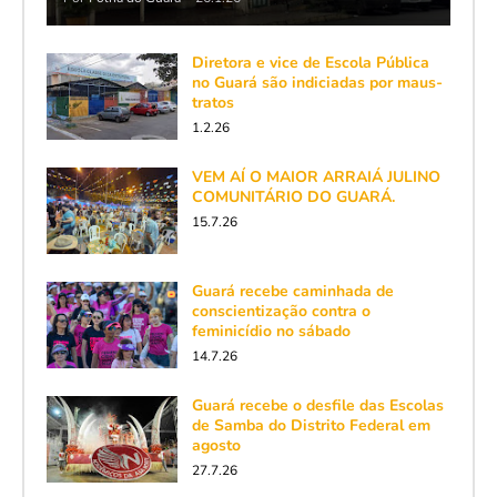
Diretora e vice de Escola Pública
no Guará são indiciadas por maus-
tratos
1.2.26
VEM AÍ O MAIOR ARRAIÁ JULINO
COMUNITÁRIO DO GUARÁ.
15.7.26
Guará recebe caminhada de
conscientização contra o
feminicídio no sábado
14.7.26
Guará recebe o desfile das Escolas
de Samba do Distrito Federal em
agosto
27.7.26