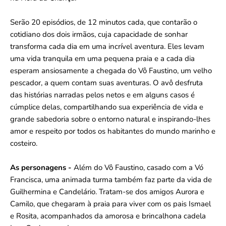
Serão 20 episódios, de 12 minutos cada, que contarão o
cotidiano dos dois irmãos, cuja capacidade de sonhar
transforma cada dia em uma incrível aventura. Eles levam
uma vida tranquila em uma pequena praia e a cada dia
esperam ansiosamente a chegada do Vô Faustino, um velho
pescador, a quem contam suas aventuras. O avô desfruta
das histórias narradas pelos netos e em alguns casos é
cúmplice delas, compartilhando sua experiência de vida e
grande sabedoria sobre o entorno natural e inspirando-lhes
amor e respeito por todos os habitantes do mundo marinho e
costeiro.
As personagens -
Além do Vô Faustino, casado com a Vó
Francisca, uma animada turma também faz parte da vida de
Guilhermina e Candelário. Tratam-se dos amigos Aurora e
Camilo, que chegaram à praia para viver com os pais Ismael
e Rosita, acompanhados da amorosa e brincalhona cadela