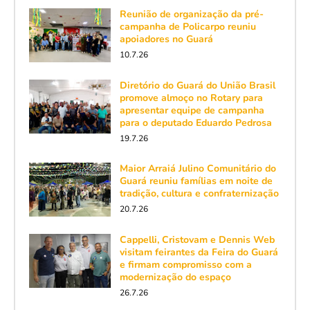
Reunião de organização da pré-
campanha de Policarpo reuniu
apoiadores no Guará
10.7.26
Diretório do Guará do União Brasil
promove almoço no Rotary para
apresentar equipe de campanha
para o deputado Eduardo Pedrosa
19.7.26
Maior Arraiá Julino Comunitário do
Guará reuniu famílias em noite de
tradição, cultura e confraternização
20.7.26
Cappelli, Cristovam e Dennis Web
visitam feirantes da Feira do Guará
e firmam compromisso com a
modernização do espaço
26.7.26