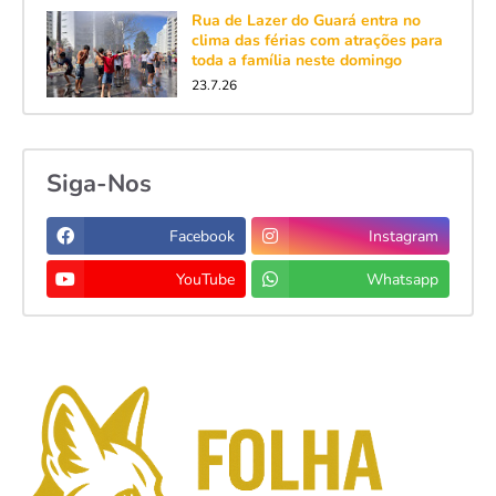
Rua de Lazer do Guará entra no
clima das férias com atrações para
toda a família neste domingo
23.7.26
Siga-Nos
Facebook
Instagram
YouTube
Whatsapp