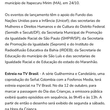
município de Itapecuru Mirim (MA), em 24/10.
Os eventos de lançamento têm o apoio do Fundo das
Nações Unidas para a Infância (Unicef); das secretarias de
Mulheres e Direitos Humanos e de Cultura do Distrito Federal
(Semidh e Secult/DF); da Secretaria Municipal de Promoção
da Igualdade Racial de São Paulo (SMPIR/SP); da Secretaria
de Promoção da Igualdade (Sepromi) e do Instituto de
Radiodifusão Educativa da Bahia (IRDEB); da Secretaria de
Educação do município de São Luís e das secretarias de
Igualdade Racial e de Educação do estado do Maranhão.
Estreia na TV Brasil
- A série Guilhermina e Candelário, uma
coprodução do Señal Colombia com a Fosfenos Media, terá
estreia especial na TV Brasil. No dia 12 de outubro, para
marcar a passagem do Dia das Crianças, a emissora pública
exibirá quatro episódios em sequência, às 9h45 e às 13h. A
partir de então o desenho será exibido de segunda a sábado,
na Hora da Criança.