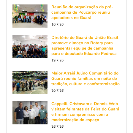
Reunião de organização da pré-
campanha de Policarpo reuniu
apoiadores no Guará
10.7.26
Diretório do Guará do União Brasil
promove almoço no Rotary para
apresentar equipe de campanha
para o deputado Eduardo Pedrosa
19.7.26
Maior Arraiá Julino Comunitário do
Guará reuniu famílias em noite de
tradição, cultura e confraternização
20.7.26
Cappelli, Cristovam e Dennis Web
visitam feirantes da Feira do Guará
e firmam compromisso com a
modernização do espaço
26.7.26