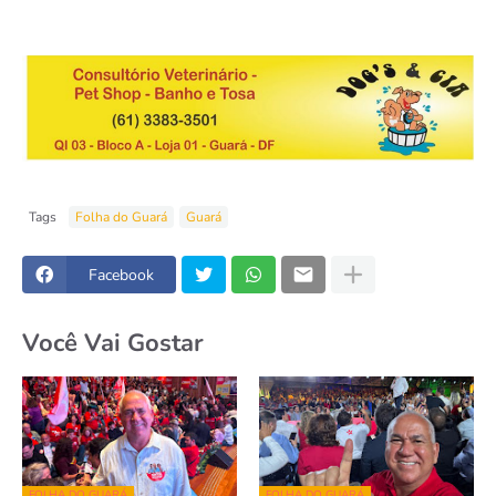
Tags
Folha do Guará
Guará
Facebook
Você Vai Gostar
FOLHA DO GUARÁ
FOLHA DO GUARÁ