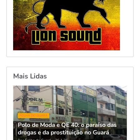
Mais Lidas
FOLHA DO GUARÁ
Polo de Moda e QE 40: o paraíso das
drogas e da prostituição no Guará