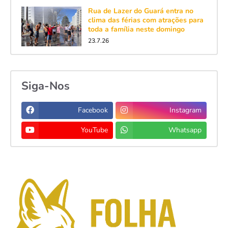
Rua de Lazer do Guará entra no
clima das férias com atrações para
toda a família neste domingo
23.7.26
Siga-Nos
Facebook
Instagram
YouTube
Whatsapp