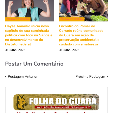
FOLHA DO GUARÁ
FOLHA DO GUARÁ
Dayse Amarilio inicia novo
Encontro do Pomar do
capítulo de sua caminhada
Cerrado reúne comunidade
política com foco na Saúde e
do Guará em ação de
no desenvolvimento do
preservação ambiental e
Distrito Federal
cuidado com a natureza
31 Julho, 2026
31 Julho, 2026
Postar Um Comentário
Postagem Anterior
Próxima Postagem