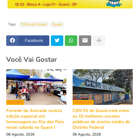
Tags
Folha do Guará
Guará
Facebook
Você Vai Gostar
CULTURA
EDUCAÇÃO
Feirarte da Amizade realiza
CEM 01 do Guará está entre
edição especial em
as 10 melhores escolas
homenagem ao Dia dos Pais
públicas de ensino médio do
neste sábado no Guará I
Distrito Federal
06 Agosto, 2026
06 Agosto, 2026