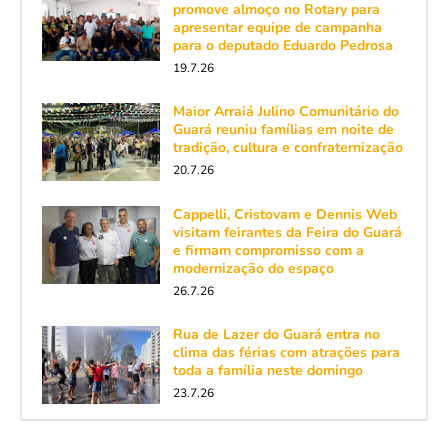
promove almoço no Rotary para
apresentar equipe de campanha
para o deputado Eduardo Pedrosa
19.7.26
Maior Arraiá Julino Comunitário do
Guará reuniu famílias em noite de
tradição, cultura e confraternização
20.7.26
Cappelli, Cristovam e Dennis Web
visitam feirantes da Feira do Guará
e firmam compromisso com a
modernização do espaço
26.7.26
Rua de Lazer do Guará entra no
clima das férias com atrações para
toda a família neste domingo
23.7.26