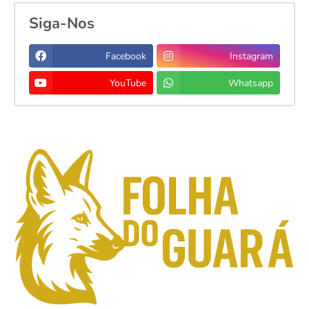
Siga-Nos
Facebook
Instagram
YouTube
Whatsapp