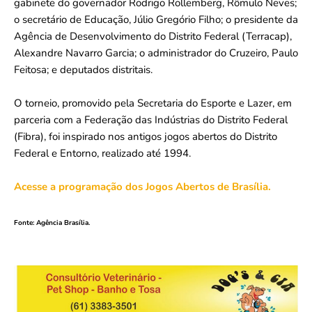
gabinete do governador Rodrigo Rollemberg, Rômulo Neves;
o secretário de Educação, Júlio Gregório Filho; o presidente da
Agência de Desenvolvimento do Distrito Federal (Terracap),
Alexandre Navarro Garcia; o administrador do Cruzeiro, Paulo
Feitosa; e deputados distritais.
O torneio, promovido pela Secretaria do Esporte e Lazer, em
parceria com a Federação das Indústrias do Distrito Federal
(Fibra), foi inspirado nos antigos jogos abertos do Distrito
Federal e Entorno, realizado até 1994.
Acesse a programação dos Jogos Abertos de Brasília.
Fonte: Agência Brasília.