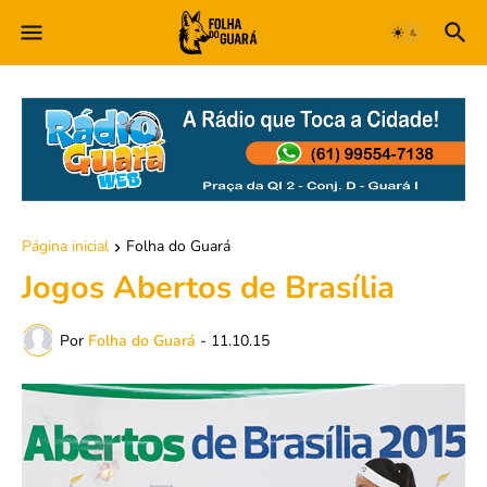
Página inicial
Folha do Guará
Jogos Abertos de Brasília
Por
Folha do Guará
-
11.10.15