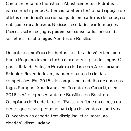
Complementar de Indústria e Abastecimento e Estrutural,
vão competir juntas. O torneio também terá a participação de
atletas com deficiência no basquete em cadeiras de rodas, na
natação e no atletismo. Notícias, resultados e informações
técnicas sobre os jogos podem ser consultados no site da
secretaria, na aba Jogos Abertos de Brasília.
Durante a cerimônia de abertura, a atleta de vôlei feminino
Paula Pequeno levou a tocha e acendeu a pira dos jogos. O
para-atleta da Seleção Brasileira de Tiro com Arco Luciano
Reinaldo Rezende fez o juramento para o início das
competições. Em 2015, ele conquistou medalha de ouro nos
Jogos Parapan-Americanos em Toronto, no Canadá, e, em
2016, será o representante de Brasília e do Brasil na
Olimpíada do Rio de Janeiro. “Passa um filme na cabeça da
gente, que desde pequeno participa de eventos esportivos.
O incentivo ao esporte traz disciplina, ética, moral ao
cidadão”, disse Luciano.