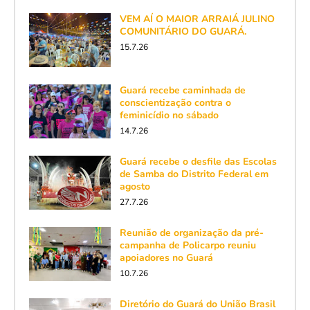
VEM AÍ O MAIOR ARRAIÁ JULINO
COMUNITÁRIO DO GUARÁ.
15.7.26
Guará recebe caminhada de
conscientização contra o
feminicídio no sábado
14.7.26
Guará recebe o desfile das Escolas
de Samba do Distrito Federal em
agosto
27.7.26
Reunião de organização da pré-
campanha de Policarpo reuniu
apoiadores no Guará
10.7.26
Diretório do Guará do União Brasil