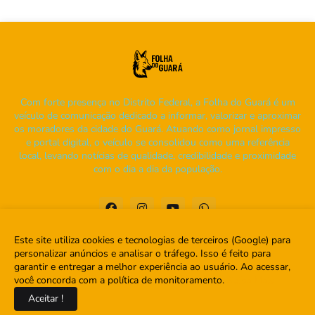
Com forte presença no Distrito Federal, a Folha do Guará é um
veículo de comunicação dedicado a informar, valorizar e aproximar
os moradores da cidade do Guará. Atuando como jornal impresso
e portal digital, o veículo se consolidou como uma referência
local, levando notícias de qualidade, credibilidade e proximidade
com o dia a dia da população.
Este site utiliza cookies e tecnologias de terceiros (Google) para
personalizar anúncios e analisar o tráfego. Isso é feito para
garantir e entregar a melhor experiência ao usuário. Ao acessar,
Home
Sobre
Contato
você concorda com a política de monitoramento.
Saiba Mais
Aceitar !
Copyright ©
2026
Folha do Guará