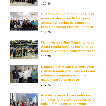
10.7.26
Diretório do Guará do União Brasil
promove almoço no Rotary para
apresentar equipe de campanha
para o deputado Eduardo Pedrosa
19.7.26
Maior Arraiá Julino Comunitário do
Guará reuniu famílias em noite de
tradição, cultura e confraternização
20.7.26
Cappelli, Cristovam e Dennis Web
visitam feirantes da Feira do Guará
e firmam compromisso com a
modernização do espaço
26.7.26
Rua de Lazer do Guará entra no
clima das férias com atrações para
toda a família neste domingo