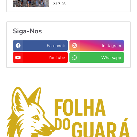
23.7.26
Siga-Nos
Facebook
Instagram
YouTube
Whatsapp