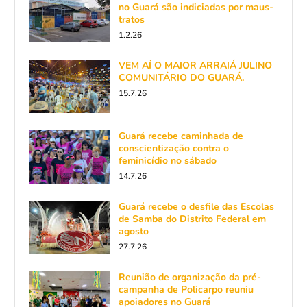
no Guará são indiciadas por maus-
tratos
1.2.26
VEM AÍ O MAIOR ARRAIÁ JULINO
COMUNITÁRIO DO GUARÁ.
15.7.26
Guará recebe caminhada de
conscientização contra o
feminicídio no sábado
14.7.26
Guará recebe o desfile das Escolas
de Samba do Distrito Federal em
agosto
27.7.26
Reunião de organização da pré-
campanha de Policarpo reuniu
apoiadores no Guará