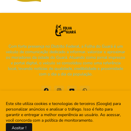
Com forte presença no Distrito Federal, a Folha do Guará é um
veículo de comunicação dedicado a informar, valorizar e aproximar
os moradores da cidade do Guará. Atuando como jornal impresso
e portal digital, o veículo se consolidou como uma referência
local, levando notícias de qualidade, credibilidade e proximidade
com o dia a dia da população.
Este site utiliza cookies e tecnologias de terceiros (Google) para
personalizar anúncios e analisar o tráfego. Isso é feito para
garantir e entregar a melhor experiência ao usuário. Ao acessar,
Home
Sobre
Contato
você concorda com a política de monitoramento.
Saiba Mais
Aceitar !
Copyright ©
2026
Folha do Guará