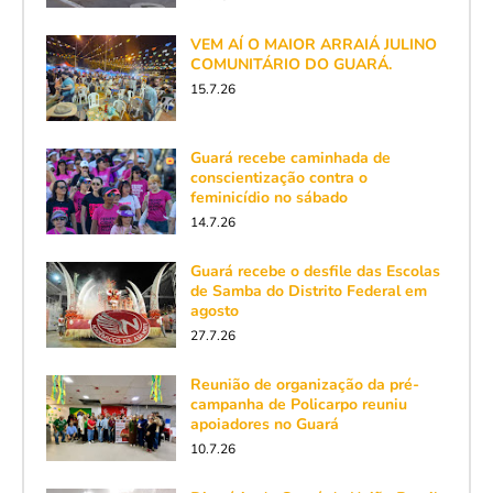
VEM AÍ O MAIOR ARRAIÁ JULINO
COMUNITÁRIO DO GUARÁ.
15.7.26
Guará recebe caminhada de
conscientização contra o
feminicídio no sábado
14.7.26
Guará recebe o desfile das Escolas
de Samba do Distrito Federal em
agosto
27.7.26
Reunião de organização da pré-
campanha de Policarpo reuniu
apoiadores no Guará
10.7.26