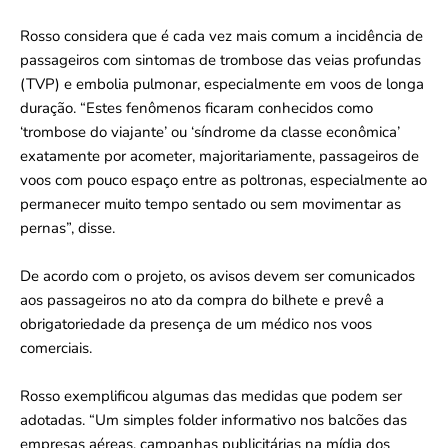
Rosso considera que é cada vez mais comum a incidência de
passageiros com sintomas de trombose das veias profundas
(TVP) e embolia pulmonar, especialmente em voos de longa
duração. “Estes fenômenos ficaram conhecidos como
‘trombose do viajante’ ou ‘síndrome da classe econômica’
exatamente por acometer, majoritariamente, passageiros de
voos com pouco espaço entre as poltronas, especialmente ao
permanecer muito tempo sentado ou sem movimentar as
pernas”, disse.
De acordo com o projeto, os avisos devem ser comunicados
aos passageiros no ato da compra do bilhete e prevê a
obrigatoriedade da presença de um médico nos voos
comerciais.
Rosso exemplificou algumas das medidas que podem ser
adotadas. “Um simples folder informativo nos balcões das
empresas aéreas, campanhas publicitárias na mídia dos