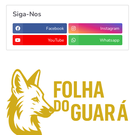
Siga-Nos
Facebook
Instagram
YouTube
Whatsapp