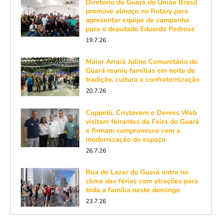
Diretório do Guará do União Brasil
promove almoço no Rotary para
apresentar equipe de campanha
para o deputado Eduardo Pedrosa
19.7.26
Maior Arraiá Julino Comunitário do
Guará reuniu famílias em noite de
tradição, cultura e confraternização
20.7.26
Cappelli, Cristovam e Dennis Web
visitam feirantes da Feira do Guará
e firmam compromisso com a
modernização do espaço
26.7.26
Rua de Lazer do Guará entra no
clima das férias com atrações para
toda a família neste domingo
23.7.26