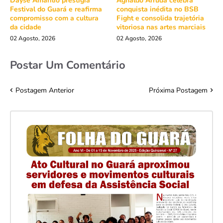
Dayse Amarilio prestigia
Agnaldo Arruda celebra
Festival do Guará e reafirma
conquista inédita no BSB
compromisso com a cultura
Fight e consolida trajetória
da cidade
vitoriosa nas artes marciais
02 Agosto, 2026
02 Agosto, 2026
Postar Um Comentário
Postagem Anterior
Próxima Postagem