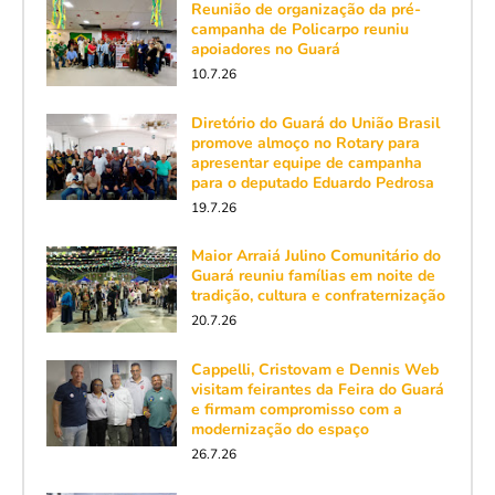
Reunião de organização da pré-
campanha de Policarpo reuniu
apoiadores no Guará
10.7.26
Diretório do Guará do União Brasil
promove almoço no Rotary para
apresentar equipe de campanha
para o deputado Eduardo Pedrosa
19.7.26
Maior Arraiá Julino Comunitário do
Guará reuniu famílias em noite de
tradição, cultura e confraternização
20.7.26
Cappelli, Cristovam e Dennis Web
visitam feirantes da Feira do Guará
e firmam compromisso com a
modernização do espaço
26.7.26