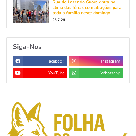
Rua de Lazer do Guará entra no
clima das férias com atrações para
toda a família neste domingo
23.7.26
Siga-Nos
Facebook
Instagram
YouTube
Whatsapp