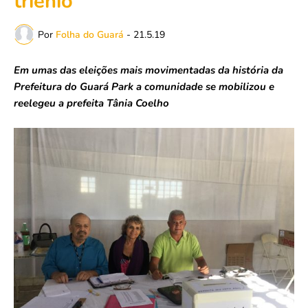
triênio
Por
Folha do Guará
-
21.5.19
Em umas das eleições mais movimentadas da história da
Prefeitura do Guará Park a comunidade se mobilizou e
reelegeu a prefeita Tânia Coelho