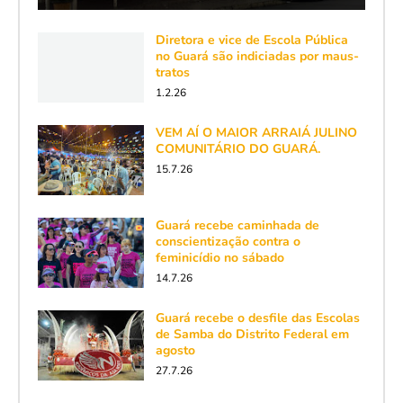
Diretora e vice de Escola Pública
no Guará são indiciadas por maus-
tratos
1.2.26
VEM AÍ O MAIOR ARRAIÁ JULINO
COMUNITÁRIO DO GUARÁ.
15.7.26
Guará recebe caminhada de
conscientização contra o
feminicídio no sábado
14.7.26
Guará recebe o desfile das Escolas
de Samba do Distrito Federal em
agosto
27.7.26