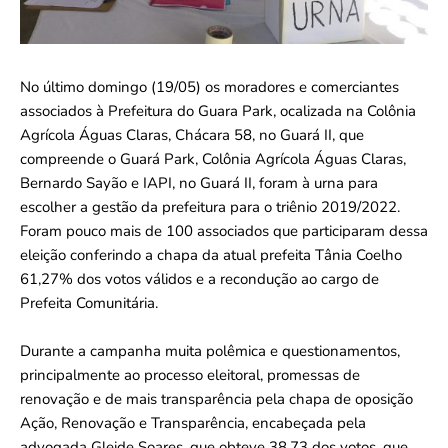
No último domingo (19/05) os moradores e comerciantes
associados à Prefeitura do Guara Park, ocalizada na Colônia
Agrícola Águas Claras, Chácara 58, no Guará II, que
compreende o Guará Park, Colônia Agrícola Águas Claras,
Bernardo Sayão e IAPI, no Guará II, foram à urna para
escolher a gestão da prefeitura para o triênio 2019/2022.
Foram pouco mais de 100 associados que participaram dessa
eleição conferindo a chapa da atual prefeita Tânia Coelho
61,27% dos votos válidos e a recondução ao cargo de
Prefeita Comunitária.
Durante a campanha muita polêmica e questionamentos,
principalmente ao processo eleitoral, promessas de
renovação e de mais transparência pela chapa de oposição
Ação, Renovação e Transparência, encabeçada pela
advogada Gleide Soares, que obteve 38,73 dos votos, que