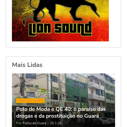
Mais Lidas
FOLHA DO GUARÁ
Polo de Moda e QE 40: o paraíso das
drogas e da prostituição no Guará
Por
Folha do Guará
-
26.1.26