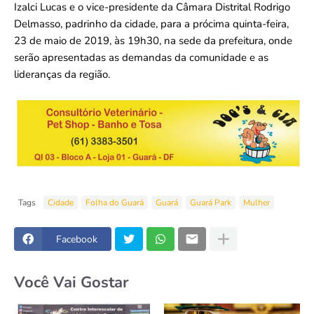
Izalci Lucas e o vice-presidente da Câmara Distrital Rodrigo
Delmasso, padrinho da cidade, para a prócima quinta-feira,
23 de maio de 2019, às 19h30, na sede da prefeitura, onde
serão apresentadas as demandas da comunidade e as
lideranças da região.
Tags
Cidade
Folha do Guará
Guará
Guará Park
Mulher
Facebook
Você Vai Gostar