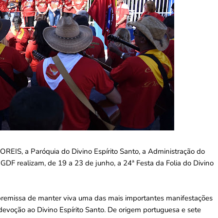
OREIS, a Paróquia do Divino Espírito Santo, a Administração do
 GDF realizam, de 19 a 23 de junho, a 24ª Festa da Folia do Divino
premissa de manter viva uma das mais importantes manifestações
m devoção ao Divino Espírito Santo. De origem portuguesa e sete