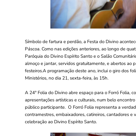
Símbolo de fartura e perdão, a Festa do Divino acont
Páscoa. Como nas edições anteriores, ao longo de quat
Paróquia do Divino Espírito Santo e o Salão Comunitári
almoço e jantar, servidos gratuitamente, e abertos a
festeiros.A programação deste ano, inclui o giro dos fo
Ministérios, no dia 21, sexta-feira, às 15h.
A 24ª Folia do Divino abre espaço para o Forró Folia
apresentações artísticas e culturais, num belo encontro 
público participante. O Forró Folia representa a verdad
contramestres, embaixadores, catireiros, cantadores e v
celebração ao Divino Espírito Santo.