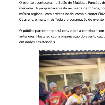
O evento acontecerá, no Salão de Múltiplas Funções do
meio-dia. A programação está recheada de música, cor
música regional, com artistas locais, como o cantor Fláv
Cassiano, e muito mais.Toda a programação do evento é gr
O público participante está convidado a contribuir co
anteriores. Nesta edição, a organização do evento cal
entidades assistenciais.