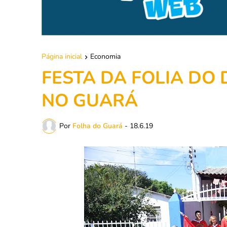
Página inicial
Economia
FESTA DA FOLIA DO 
NO GUARÁ
Por
Folha do Guará
-
18.6.19