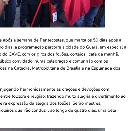
ece após a semana de Pentecostes, que marca os 50 dias após a
ro dias, a programação percorre a cidade do Guará, em especial a
o do CAVE, com os giros dos foliões, cortejos, café da manhã,
o público convidado, numa celebração e comunhão com os
liões na Catedral Metropolitana de Brasília e na Esplanada dos
, conjugando harmoniosamente as orações e devoções com
entre folclore e religião, trazendo muito alegria e divertimento ao
eira expressão da alegria dos foliões. Serão mestres,
ioleiros que irão conduzir, ao longo de quatro dias, uma bela