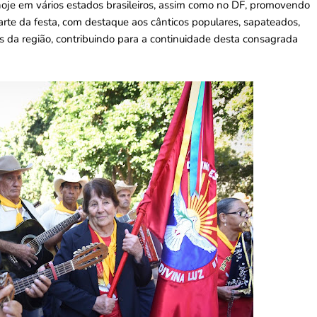
 hoje em vários estados brasileiros, assim como no DF, promovendo
arte da festa, com destaque aos cânticos populares, sapateados,
s da região, contribuindo para a continuidade desta consagrada