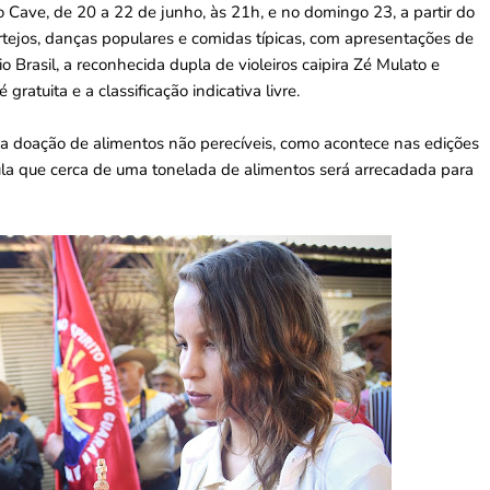
 Cave, de 20 a 22 de junho, às 21h, e no domingo 23, a partir do
tejos, danças populares e comidas típicas, com apresentações de
io Brasil, a reconhecida dupla de violeiros caipira Zé Mulato e
atuita e a classificação indicativa livre.
m a doação de alimentos não perecíveis, como acontece nas edições
cula que cerca de uma tonelada de alimentos será arrecadada para