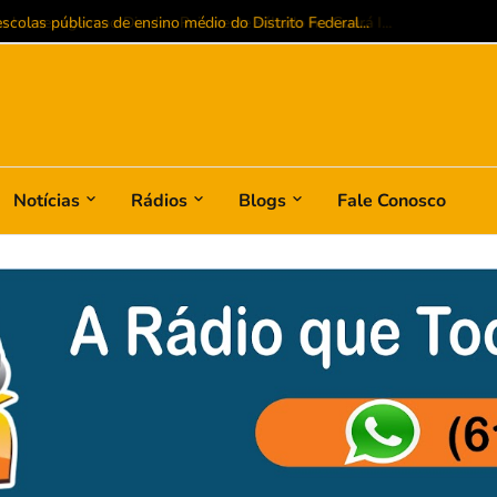
colas públicas de ensino médio do Distrito Federal...
Notícias
Rádios
Blogs
Fale Conosco