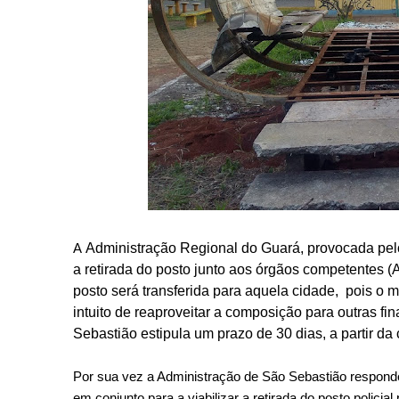
A
Administração Regional do Guará, provocada pel
a retirada do posto junto aos órgãos competentes (
posto será transferida para aquela cidade, pois o 
intuito de reaproveitar a composição para outras f
Sebastião estipula um prazo de 30 dias, a partir 
Por sua vez a Administração de São Sebastião responde
em conjunto para a viabilizar a retirada do posto policia