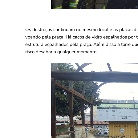
Os destroços continuam no mesmo local e as placas de
voando pela praça. Há cacos de vidro espalhados por t
estrutura espalhados pela praça. Além disso a torre q
risco desabar a qualquer momento