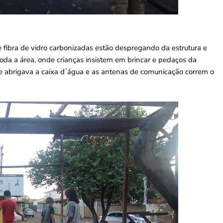
 fibra de vidro carbonizadas estão despregando da estrutura e
oda a área, onde crianças insistem em brincar e pedaços da
ue abrigava a caixa d´água e as antenas de comunicação correm o