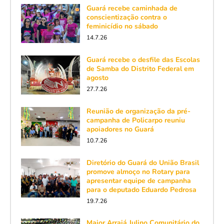
Guará recebe caminhada de
conscientização contra o
feminicídio no sábado
14.7.26
Guará recebe o desfile das Escolas
de Samba do Distrito Federal em
agosto
27.7.26
Reunião de organização da pré-
campanha de Policarpo reuniu
apoiadores no Guará
10.7.26
Diretório do Guará do União Brasil
promove almoço no Rotary para
apresentar equipe de campanha
para o deputado Eduardo Pedrosa
19.7.26
Maior Arraiá Julino Comunitário do