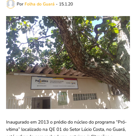
Por
Folha do Guará
-
15.1.20
Inaugurado em 2013 o prédio do núcleo do programa “Pró-
vítima” localizado na QE 01 do Setor Lúcio Costa, no Guará,