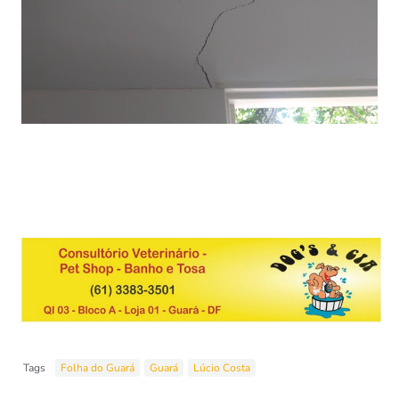
Tags
Folha do Guará
Guará
Lúcio Costa