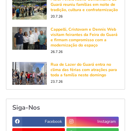
Guará reuniu famílias em noite de
tradição, cultura e confraternização
20.7.26
Cappelli, Cristovam e Dennis Web
visitam feirantes da Feira do Guará
e firmam compromisso com a
modernização do espaço
26.7.26
Rua de Lazer do Guará entra no
clima das férias com atrações para
toda a família neste domingo
23.7.26
Siga-Nos
Facebook
Instagram