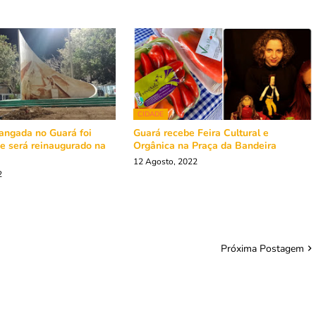
CIDADE
ngada no Guará foi
Guará recebe Feira Cultural e
e será reinaugurado na
Orgânica na Praça da Bandeira
12 Agosto, 2022
2
Próxima Postagem