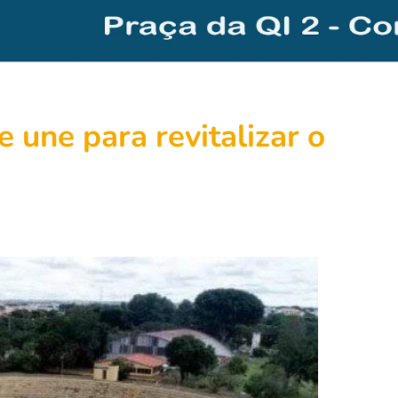
 une para revitalizar o