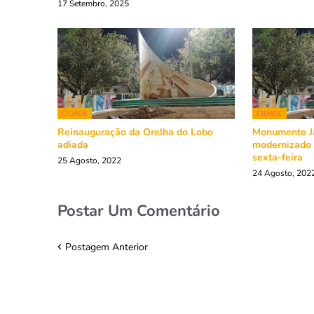
17 Setembro, 2025
CIDADE
CIDADE
Reinauguração da Orelha do Lobo
Monumento Ja
adiada
modernizado 
sexta-feira
25 Agosto, 2022
24 Agosto, 202
Postar Um Comentário
Postagem Anterior