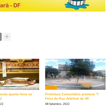
CIDADE
esta quarta-feira na
Prefeitura Comunitária promove "I
02
Feira de Rua Artefruti da 40
022
08 Setembro, 2022