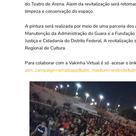
do Teatro de Arena. Alem da revitalização será retom
limpeza e conservação do espaço
A pintura será realizada por meio de uma parceria dos
Manutenção da Administração do Guara e a Fundação d
Justiça e Cidadania do Distrito Federal. A revitalizaçã
Regional de Cultura.
Para colaborar com a Vakinha Virtual é só acesar o link
utm_campaign=whatsapp&utm_medium=website&utm_