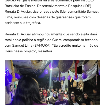
Getúlio Vargas e mestra na área econômica pelo Instituto
Brasileiro de Ensino, Desenvolvimento e Pesquisa (IDP),
Renata D´Aguiar, ciceroneada pelo líder comunitário Samuel
Lima, reuniu-se com dezenas de guaraenses que foram
conhecer sua trajetória.
Renata D´Aguiar afirmou novamente que sendo eleita dará
total apoio político a região do Guará, compromisso fechado
com Samuel Lima (SAMUKA). "Eu acredito muito na mão de
Deus nesse projeto", ressaltou.