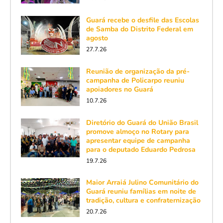
Guará recebe o desfile das Escolas
de Samba do Distrito Federal em
agosto
27.7.26
Reunião de organização da pré-
campanha de Policarpo reuniu
apoiadores no Guará
10.7.26
Diretório do Guará do União Brasil
promove almoço no Rotary para
apresentar equipe de campanha
para o deputado Eduardo Pedrosa
19.7.26
Maior Arraiá Julino Comunitário do
Guará reuniu famílias em noite de
tradição, cultura e confraternização
20.7.26