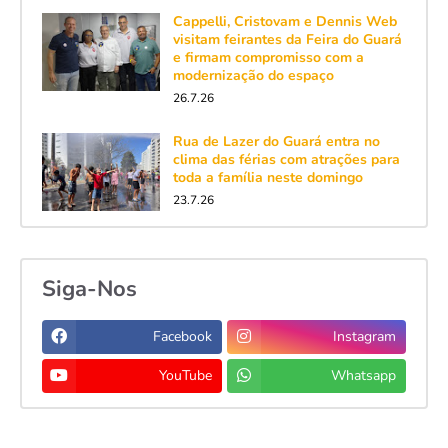
Cappelli, Cristovam e Dennis Web
visitam feirantes da Feira do Guará
e firmam compromisso com a
modernização do espaço
26.7.26
Rua de Lazer do Guará entra no
clima das férias com atrações para
toda a família neste domingo
23.7.26
Siga-Nos
Facebook
Instagram
YouTube
Whatsapp