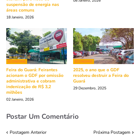
08 Janeiro, 2026
suspensão de energia nas
áreas comuns
18 Janeiro, 2026
ECONOMIA
ECONOMIA
Feira do Guará: Feirantes
2025, o ano que o GDF
acionam o GDF por omissão
resolveu destruir a Feira do
administrativa e cobram
Guará
indenização de R$ 3,2
29 Dezembro, 2025
milhões
02 Janeiro, 2026
Postar Um Comentário
Postagem Anterior
Próxima Postagem