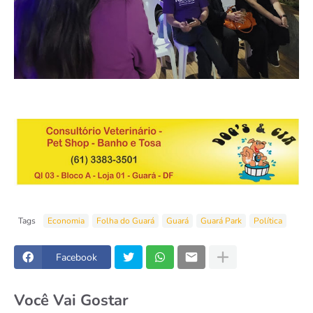
Tags
Economia
Folha do Guará
Guará
Guará Park
Política
Facebook
Você Vai Gostar