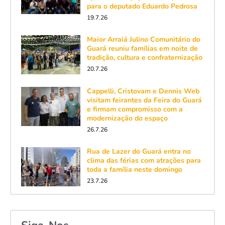
para o deputado Eduardo Pedrosa
19.7.26
Maior Arraiá Julino Comunitário do
Guará reuniu famílias em noite de
tradição, cultura e confraternização
20.7.26
Cappelli, Cristovam e Dennis Web
visitam feirantes da Feira do Guará
e firmam compromisso com a
modernização do espaço
26.7.26
Rua de Lazer do Guará entra no
clima das férias com atrações para
toda a família neste domingo
23.7.26