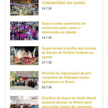
COMUNITÁRIO DO GUARÁ.
15.7.26
Guará recebe caminhada de
conscientização contra o
feminicídio no sábado
14.7.26
Guará recebe o desfile das Escolas
de Samba do Distrito Federal em
agosto
27.7.26
Reunião de organização da pré-
campanha de Policarpo reuniu
apoiadores no Guará
10.7.26
Diretório do Guará do União Brasil
promove almoço no Rotary para
apresentar equipe de campanha