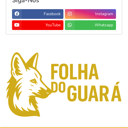
Siga-Nos
Facebook
Instagram
YouTube
Whatsapp