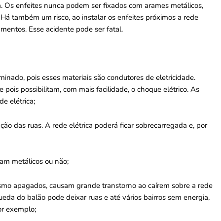
ca. Os enfeites nunca podem ser fixados com arames metálicos,
Há também um risco, ao instalar os enfeites próximos a rede
amentos. Esse acidente pode ser fatal.
minado, pois esses materiais são condutores de eletricidade.
pois possibilitam, com mais facilidade, o choque elétrico. As
e elétrica;
ção das ruas. A rede elétrica poderá ficar sobrecarregada e, por
jam metálicos ou não;
Mesmo apagados, causam grande transtorno ao caírem sobre a rede
ueda do balão pode deixar ruas e até vários bairros sem energia,
or exemplo;