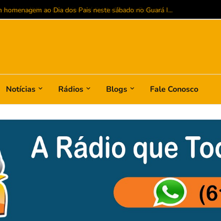
colas públicas de ensino médio do Distrito Federal...
Notícias
Rádios
Blogs
Fale Conosco