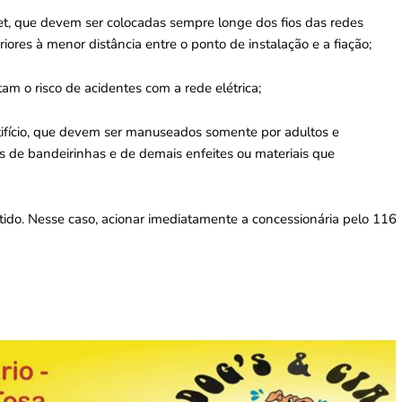
et, que devem ser colocadas sempre longe dos fios das redes
riores à menor distância entre o ponto de instalação e a fiação;
tam o risco de acidentes com a rede elétrica;
rtifício, que devem ser manuseados somente por adultos e
dos de bandeirinhas e de demais enfeites ou materiais que
rtido. Nesse caso, acionar imediatamente a concessionária pelo 116