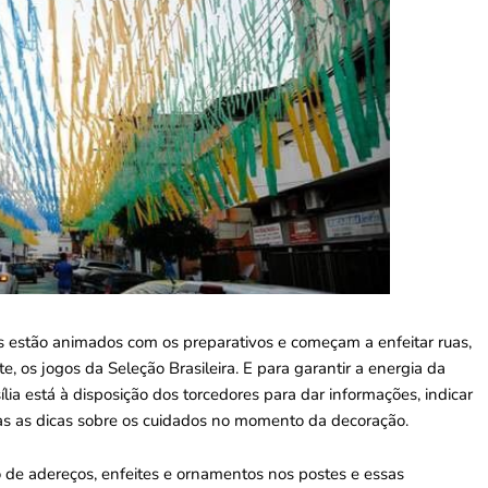
s estão animados com os preparativos e começam a enfeitar ruas,
, os jogos da Seleção Brasileira. E para garantir a energia da
ília está à disposição dos torcedores para dar informações, indicar
as as dicas sobre os cuidados no momento da decoração.
ão de adereços, enfeites e ornamentos nos postes e essas