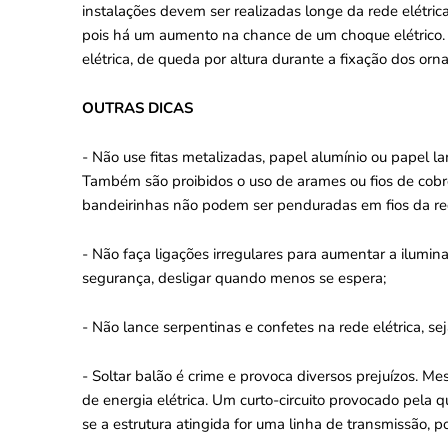
instalações devem ser realizadas longe da rede elétri
pois há um aumento na chance de um choque elétrico. 
elétrica, de queda por altura durante a fixação dos orn
OUTRAS DICAS
- Não use fitas metalizadas, papel alumínio ou papel la
Também são proibidos o uso de arames ou fios de cobre 
bandeirinhas não podem ser penduradas em fios da red
- Não faça ligações irregulares para aumentar a ilumina
segurança, desligar quando menos se espera;
- Não lance serpentinas e confetes na rede elétrica, se
- Soltar balão é crime e provoca diversos prejuízos. 
de energia elétrica. Um curto-circuito provocado pela q
se a estrutura atingida for uma linha de transmissão, p