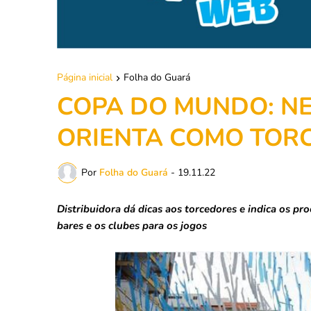
Página inicial
Folha do Guará
COPA DO MUNDO: NE
ORIENTA COMO TOR
Por
Folha do Guará
-
19.11.22
Distribuidora dá dicas aos torcedores e indica os pr
bares e os clubes para os jogos