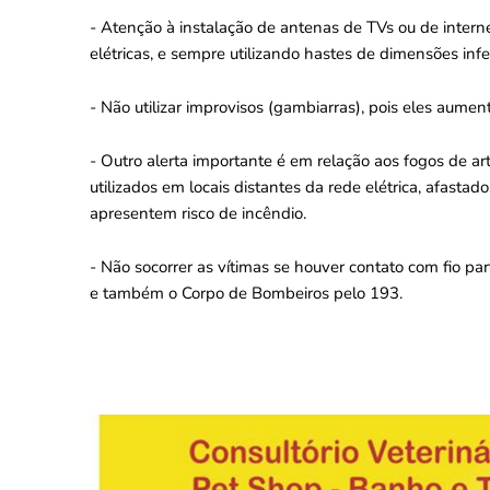
- Atenção à instalação de antenas de TVs ou de intern
elétricas, e sempre utilizando hastes de dimensões infe
- Não utilizar improvisos (gambiarras), pois eles aumen
- Outro alerta importante é em relação aos fogos de a
utilizados em locais distantes da rede elétrica, afasta
apresentem risco de incêndio.
- Não socorrer as vítimas se houver contato com fio pa
e também o Corpo de Bombeiros pelo 193.