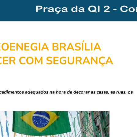
OENEGIA BRASÍLIA
CER COM SEGURANÇA
ocedimentos adequados na hora de decorar as casas, as ruas, os