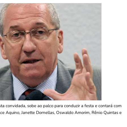
ista convidada, sobe ao palco para conduzir a festa e contará com
ulce Aquino, Janette Dornellas, Oswaldo Amorim, Rênio Quintas e