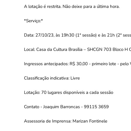
A lotação é restrita. Não deixe para a última hora.
*Serviço:*
Data: 27/10/23, às 19h30 (1ª sessão) e às 21h (2ª ses
Local: Casa da Cultura Brasília – SHCGN 703 Bloco H 
Ingressos antecipados: R$ 30,00 - primeiro lote - p
Classificação indicativa: Livre
Lotação: 70 lugares disponíveis a cada sessão
Contato - Joaquim Barroncas - 99115 3659
Assessoria de Imprensa: Marizan Fontinele