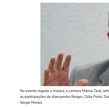
No evento regado a música, a cantora Márcia Tauil, art
as participações de Alessandro Borges, Célia Porto, D
Sérgio Morais.