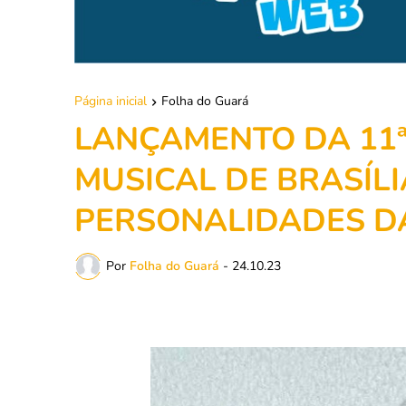
Página inicial
Folha do Guará
LANÇAMENTO DA 11ª
MUSICAL DE BRASÍLI
PERSONALIDADES D
Por
Folha do Guará
-
24.10.23