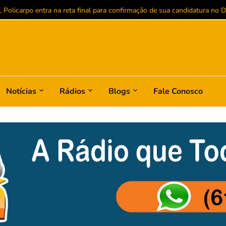
Policarpo entra na reta final para confirmação de sua candidatura no Dis
Notícias
Rádios
Blogs
Fale Conosco