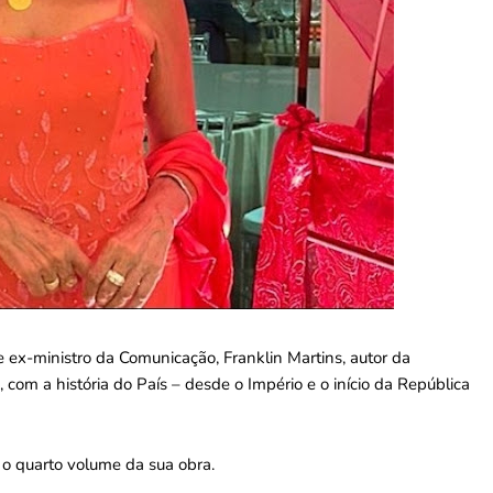
a e ex-ministro da Comunicação, Franklin Martins, autor da
com a história do País – desde o Império e o início da República
 o quarto volume da sua obra.