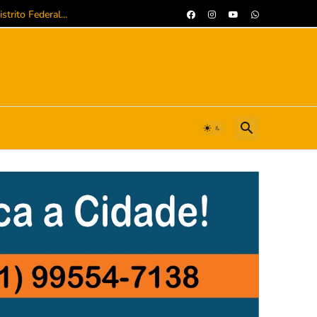
trito Federal...