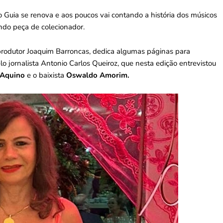
o Guia se renova e aos poucos vai contando a história dos músicos
ando peça de colecionador.
 produtor Joaquim Barroncas, dedica algumas páginas para
lo jornalista Antonio Carlos Queiroz, que nesta edição entrevistou
 Aquino
e o baixista
Oswaldo Amorim.