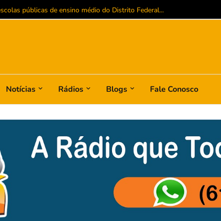
colas públicas de ensino médio do Distrito Federal...
Notícias
Rádios
Blogs
Fale Conosco