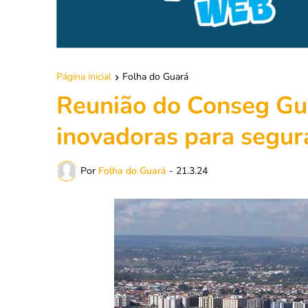
Página inicial
Folha do Guará
Reunião do Conseg Gua
inovadoras para segur
Por
Folha do Guará
-
21.3.24