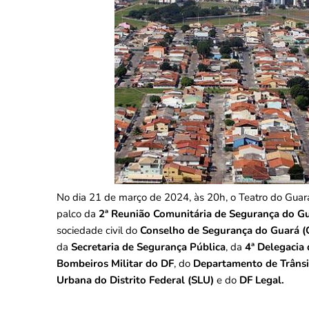
No dia 21 de março de 2024, às 20h, o Teatro do Guará
palco da
2ª Reunião Comunitária de Segurança do G
sociedade civil do
Conselho de Segurança do Guará 
da
Secretaria de Segurança Pública
, da
4ª Delegacia 
Bombeiros Militar do DF
, do
Departamento de Trânsit
Urbana do Distrito Federal (SLU)
e do
DF Legal.