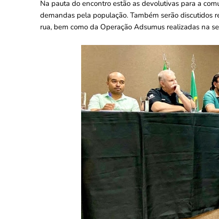
Na pauta do encontro estão as devolutivas para a com
demandas pela população. Também serão discutidos rel
rua, bem como da Operação Adsumus realizadas na sem