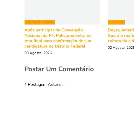
FOLHA DO GUARÁ
CULTURA
Após participar da Convenção
Dayse Amarili
Nacional do PT, Policarpo entra na
Guará e reaf
reta final para confirmação de sua
cultura da ci
candidatura no Distrito Federal
02 Agosto, 202
03 Agosto, 2026
Postar Um Comentário
Postagem Anterior