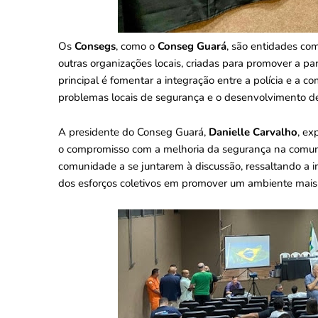
Os
Consegs
, como o
Conseg Guará
, são entidades com
outras organizações locais, criadas para promover a pa
principal é fomentar a integração entre a polícia e a co
problemas locais de segurança e o desenvolvimento de
A presidente do Conseg Guará,
Danielle Carvalho
, ex
o compromisso com a melhoria da segurança na comun
comunidade a se juntarem à discussão, ressaltando a i
dos esforços coletivos em promover um ambiente mais 