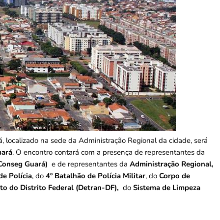
, localizado na sede da Administração Regional da cidade, será
uará
. O encontro contará com a presença de representantes da
(Conseg Guará)
e de representantes da
Administração Regional,
de Polícia
, do
4º Batalhão de Polícia Militar
, do
Corpo de
o do Distrito Federal (Detran-DF),
do
Sistema de Limpeza