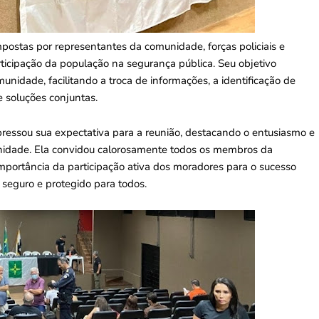
postas por representantes da comunidade, forças policiais e
rticipação da população na segurança pública. Seu objetivo
munidade, facilitando a troca de informações, a identificação de
 soluções conjuntas.
pressou sua expectativa para a reunião, destacando o entusiasmo e
idade. Ela convidou calorosamente todos os membros da
mportância da participação ativa dos moradores para o sucesso
seguro e protegido para todos.