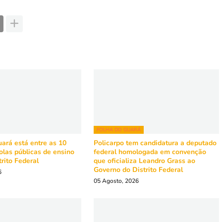
FOLHA DO GUARÁ
ará está entre as 10
Policarpo tem candidatura a deputado
olas públicas de ensino
federal homologada em convenção
rito Federal
que oficializa Leandro Grass ao
Governo do Distrito Federal
6
05 Agosto, 2026