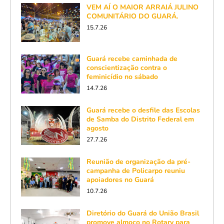
VEM AÍ O MAIOR ARRAIÁ JULINO
COMUNITÁRIO DO GUARÁ.
15.7.26
Guará recebe caminhada de
conscientização contra o
feminicídio no sábado
14.7.26
Guará recebe o desfile das Escolas
de Samba do Distrito Federal em
agosto
27.7.26
Reunião de organização da pré-
campanha de Policarpo reuniu
apoiadores no Guará
10.7.26
Diretório do Guará do União Brasil
promove almoço no Rotary para