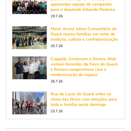
apresentar equipe de campanha
para o deputado Eduardo Pedrosa
19.7.26
Maior Arraiá Julino Comunitário do
Guará reuniu famílias em noite de
tradição, cultura e confraternização
20.7.26
Cappelli, Cristovam e Dennis Web
visitam feirantes da Feira do Guará
e firmam compromisso com a
modernização do espaço
26.7.26
Rua de Lazer do Guará entra no
clima das férias com atrações para
toda a família neste domingo
23.7.26