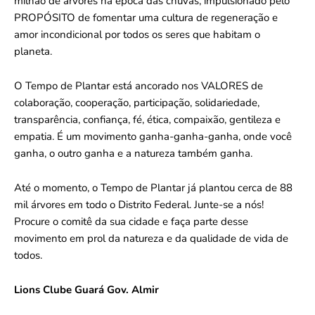
milhão de árvores na época das chuvas, impulsionado pelo
PROPÓSITO de fomentar uma cultura de regeneração e
amor incondicional por todos os seres que habitam o
planeta.
O Tempo de Plantar está ancorado nos VALORES de
colaboração, cooperação, participação, solidariedade,
transparência, confiança, fé, ética, compaixão, gentileza e
empatia. É um movimento ganha-ganha-ganha, onde você
ganha, o outro ganha e a natureza também ganha.
Até o momento, o Tempo de Plantar já plantou cerca de 88
mil árvores em todo o Distrito Federal. Junte-se a nós!
Procure o comitê da sua cidade e faça parte desse
movimento em prol da natureza e da qualidade de vida de
todos.
Lions Clube Guará Gov. Almir