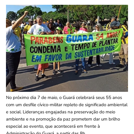
No próximo dia 7 de maio, o Guará celebrará seus 55 anos
com um desfile cívico-militar repleto de significado ambiental
e social. Lideranças engajadas na preservação do meio
ambiente e na promoção da paz prometem dar um brilho
especial ao evento, que acontecerá em frente à
Administração do Guará, a partir das 8h.