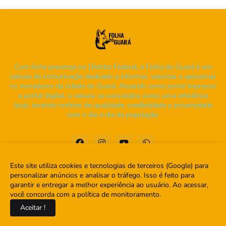
Com forte presença no Distrito Federal, a Folha do Guará é um
veículo de comunicação dedicado a informar, valorizar e aproximar
os moradores da cidade do Guará. Atuando como jornal impresso
e portal digital, o veículo se consolidou como uma referência
local, levando notícias de qualidade, credibilidade e proximidade
com o dia a dia da população.
Este site utiliza cookies e tecnologias de terceiros (Google) para
personalizar anúncios e analisar o tráfego. Isso é feito para
garantir e entregar a melhor experiência ao usuário. Ao acessar,
Home
Sobre
Contato
você concorda com a política de monitoramento.
Saiba Mais
Aceitar !
Copyright ©
2026
Folha do Guará