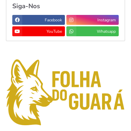
Siga-Nos
Facebook
Instagram
YouTube
Whatsapp