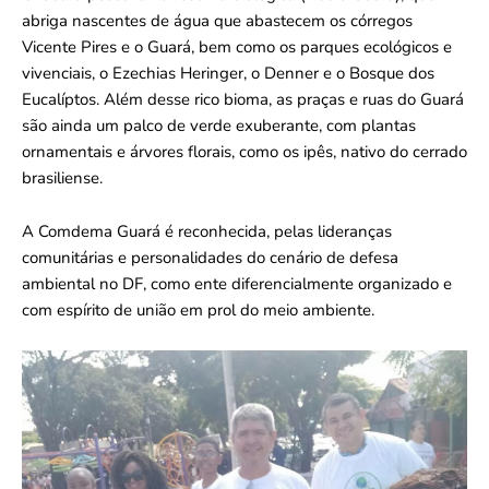
abriga nascentes de água que abastecem os córregos
Vicente Pires e o Guará, bem como os parques ecológicos e
vivenciais, o Ezechias Heringer, o Denner e o Bosque dos
Eucalíptos. Além desse rico bioma, as praças e ruas do Guará
são ainda um palco de verde exuberante, com plantas
ornamentais e árvores florais, como os ipês, nativo do cerrado
brasiliense.
A Comdema Guará é reconhecida, pelas lideranças
comunitárias e personalidades do cenário de defesa
ambiental no DF, como ente diferencialmente organizado e
com espírito de união em prol do meio ambiente.