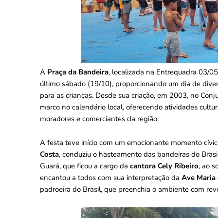
A
Praça da Bandeira
, localizada na Entrequadra 03/05
último sábado (19/10), proporcionando um dia de dive
para as crianças. Desde sua criação, em 2003, no Con
marco no calendário local, oferecendo atividades cult
moradores e comerciantes da região.
A festa teve início com um emocionante momento cívi
Costa
, conduziu o hasteamento das bandeiras do Brasil 
Guará, que ficou a cargo da
cantora Cely Ribeiro
, ao 
encantou a todos com sua interpretação da
Ave Maria
padroeira do Brasil, que preenchia o ambiente com rev