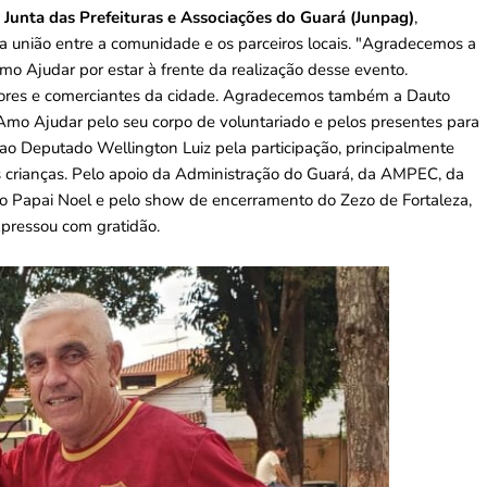
a
Junta das Prefeituras e Associações do Guará (Junpag)
,
a união entre a comunidade e os parceiros locais. "Agradecemos a
mo Ajudar por estar à frente da realização desse evento.
ores e comerciantes da cidade. Agradecemos também a Dauto
 Amo Ajudar pelo seu corpo de voluntariado e pelos presentes para
, ao Deputado Wellington Luiz pela participação, principalmente
as crianças. Pelo apoio da Administração do Guará, da AMPEC, da
sso Papai Noel e pelo show de encerramento do Zezo de Fortaleza,
xpressou com gratidão.