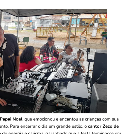
Papai Noel
, que emocionou e encantou as crianças com sua
ento. Para encerrar o dia em grande estilo, o
cantor Zezo de
 de energia e carisma, garantindo que a festa terminasse em