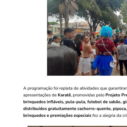
A programação foi repleta de atividades que garantiram
apresentações de
Karatê
, promovidas pelo
Projeto Pr
brinquedos infláveis, pula-pula, futebol de sabão, g
distribuídos gratuitamente cachorro-quente, pipoca,
brinquedos e premiações especiais
fez a alegria da cr