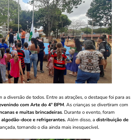
 a diversão de todos. Entre as atrações, o destaque foi para as
evenindo com Arte do 4º BPM
. As crianças se divertiram com
incanas e muitas brincadeiras
. Durante o evento, foram
 algodão-doce e refrigerantes.
Além disso, a
distribuição de
iançada, tornando o dia ainda mais inesquecível.