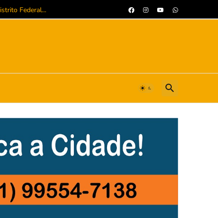
trito Federal...