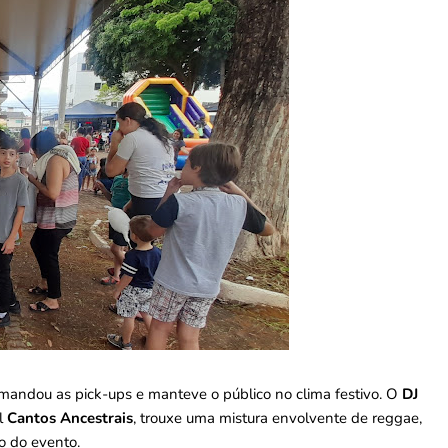
omandou as pick-ups e manteve o público no clima festivo. O
DJ
al
Cantos Ancestrais
, trouxe uma mistura envolvente de reggae,
o do evento.