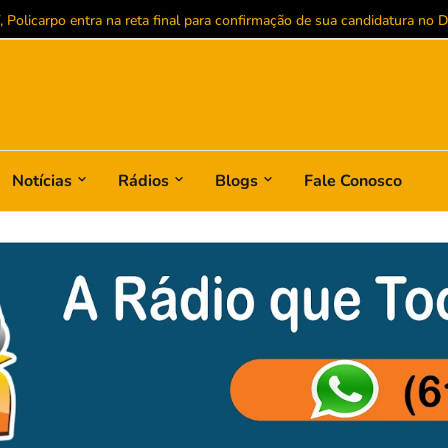
Policarpo entra na reta final para confirmação de sua candidatura no Dis
Notícias
Rádios
Blogs
Fale Conosco