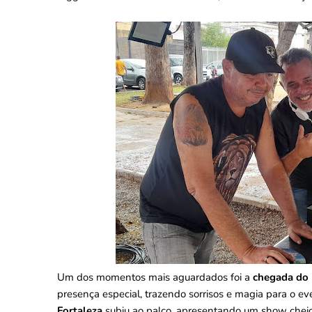
Um dos momentos mais aguardados foi a
chegada do 
presença especial, trazendo sorrisos e magia para o ev
Fortaleza
subiu ao palco, apresentando um show cheio