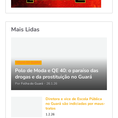
Mais Lidas
FOLHA DO GUARÁ
Polo de Moda e QE 40: o paraíso das
drogas e da prostituição no Guará
Por
Folha do Guará
-
26.1.26
Diretora e vice de Escola Pública
no Guará são indiciadas por maus-
tratos
1.2.26