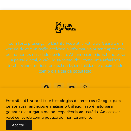
Com forte presença no Distrito Federal, a Folha do Guará é um
veículo de comunicação dedicado a informar, valorizar e aproximar
os moradores da cidade do Guará. Atuando como jornal impresso
e portal digital, o veículo se consolidou como uma referência
local, levando notícias de qualidade, credibilidade e proximidade
com o dia a dia da população.
Este site utiliza cookies e tecnologias de terceiros (Google) para
personalizar anúncios e analisar o tráfego. Isso é feito para
garantir e entregar a melhor experiência ao usuário. Ao acessar,
Home
Sobre
Contato
você concorda com a política de monitoramento.
Saiba Mais
Aceitar !
Copyright ©
2026
Folha do Guará