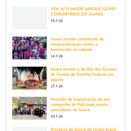
VEM AÍ O MAIOR ARRAIÁ JULINO
COMUNITÁRIO DO GUARÁ.
15.7.26
Guará recebe caminhada de
conscientização contra o
feminicídio no sábado
14.7.26
Guará recebe o desfile das Escolas
de Samba do Distrito Federal em
agosto
27.7.26
Reunião de organização da pré-
campanha de Policarpo reuniu
apoiadores no Guará
10.7.26
Diretório do Guará do União Brasil