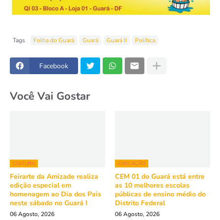
Tags
Folha do Guará
Guará
Guará II
Política
Facebook
Você Vai Gostar
CULTURA
EDUCAÇÃO
Feirarte da Amizade realiza
CEM 01 do Guará está entre
edição especial em
as 10 melhores escolas
homenagem ao Dia dos Pais
públicas de ensino médio do
neste sábado no Guará I
Distrito Federal
06 Agosto, 2026
06 Agosto, 2026