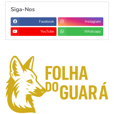
Siga-Nos
Facebook
Instagram
YouTube
Whatsapp