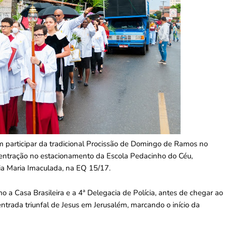
m participar da tradicional Procissão de Domingo de Ramos no
oncentração no estacionamento da Escola Pedacinho do Céu,
ia Maria Imaculada, na EQ 15/17.
o a Casa Brasileira e a 4ª Delegacia de Polícia, antes de chegar ao
 entrada triunfal de Jesus em Jerusalém, marcando o início da