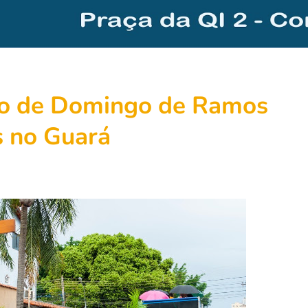
são de Domingo de Ramos
is no Guará