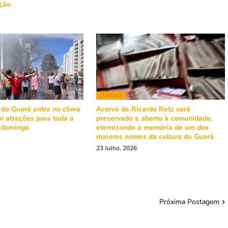
ação
CULTURA
 do Guará entra no clima
Acervo de Ricardo Retz será
m atrações para toda a
preservado e aberto à comunidade,
e domingo
eternizando a memória de um dos
maiores nomes da cultura do Guará
23 Julho, 2026
Próxima Postagem