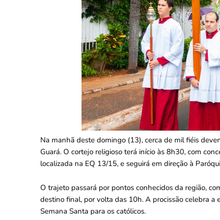
Na manhã deste domingo (13), cerca de mil fiéis deve
Guará. O cortejo religioso terá início às 8h30, com c
localizada na EQ 13/15, e seguirá em direção à Paróqu
O trajeto passará por pontos conhecidos da região, com
destino final, por volta das 10h. A procissão celebra a
Semana Santa para os católicos.