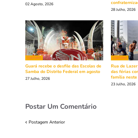
confraterniz
02 Agosto, 2026
28 Julho, 2026
CULTURA
CULTURA
Guará recebe o desfile das Escolas de
Rua de Lazer
Samba do Distrito Federal em agosto
das férias co
família nest
27 Julho, 2026
23 Julho, 2026
Postar Um Comentário
Postagem Anterior