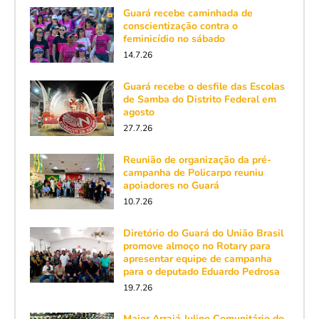
Guará recebe caminhada de
conscientização contra o
feminicídio no sábado
14.7.26
Guará recebe o desfile das Escolas
de Samba do Distrito Federal em
agosto
27.7.26
Reunião de organização da pré-
campanha de Policarpo reuniu
apoiadores no Guará
10.7.26
Diretório do Guará do União Brasil
promove almoço no Rotary para
apresentar equipe de campanha
para o deputado Eduardo Pedrosa
19.7.26
Maior Arraiá Julino Comunitário do