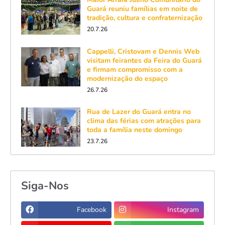
Guará reuniu famílias em noite de
tradição, cultura e confraternização
20.7.26
Cappelli, Cristovam e Dennis Web
visitam feirantes da Feira do Guará
e firmam compromisso com a
modernização do espaço
26.7.26
Rua de Lazer do Guará entra no
clima das férias com atrações para
toda a família neste domingo
23.7.26
Siga-Nos
Facebook
Instagram