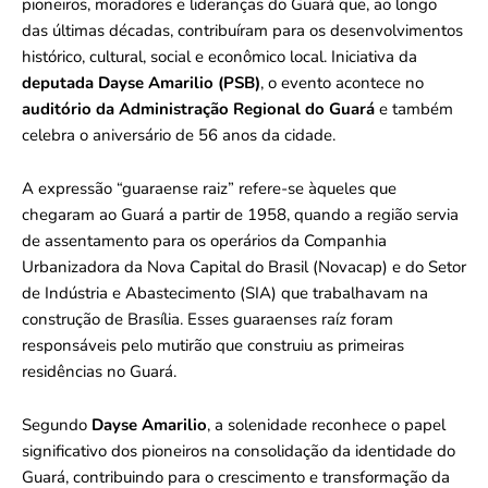
pioneiros, moradores e lideranças do Guará que, ao longo
das últimas décadas, contribuíram para os desenvolvimentos
histórico, cultural, social e econômico local. Iniciativa da
deputada Dayse Amarilio (PSB)
, o evento acontece no
auditório da Administração Regional do Guará
e também
celebra o aniversário de 56 anos da cidade.
A expressão “guaraense raiz” refere-se àqueles que
chegaram ao Guará a partir de 1958, quando a região servia
de assentamento para os operários da Companhia
Urbanizadora da Nova Capital do Brasil (Novacap) e do Setor
de Indústria e Abastecimento (SIA) que trabalhavam na
construção de Brasília. Esses guaraenses raíz foram
responsáveis pelo mutirão que construiu as primeiras
residências no Guará.
Segundo
Dayse Amarilio
, a solenidade reconhece o papel
significativo dos pioneiros na consolidação da identidade do
Guará, contribuindo para o crescimento e transformação da