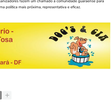
organizadores fazem um chamado à comunidade guaraense para
a política mais próxima, representativa e eficaz.