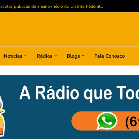
colas públicas de ensino médio do Distrito Federal...
Notícias
Rádios
Blogs
Fale Conosco