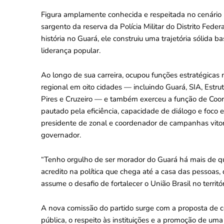
Figura amplamente conhecida e respeitada no cenário p
sargento da reserva da Polícia Militar do Distrito Fe
história no Guará, ele construiu uma trajetória sólida b
liderança popular.
Ao longo de sua carreira, ocupou funções estratégicas n
regional em oito cidades — incluindo Guará, SIA, Estru
Pires e Cruzeiro — e também exerceu a função de Coor
pautado pela eficiência, capacidade de diálogo e foco
presidente de zonal e coordenador de campanhas vitorio
governador.
“Tenho orgulho de ser morador do Guará há mais de q
acredito na política que chega até a casa das pessoas,
assume o desafio de fortalecer o União Brasil no territó
A nova comissão do partido surge com a proposta de co
pública, o respeito às instituições e a promoção de uma