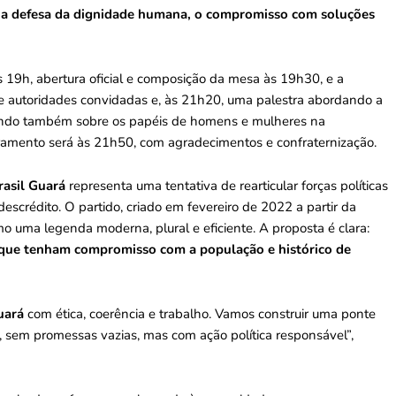
 a defesa da dignidade humana, o compromisso com soluções
 19h, abertura oficial e composição da mesa às 19h30, e a
e autoridades convidadas e, às 21h20, uma palestra abordando a
letindo também sobre os papéis de homens e mulheres na
ramento será às 21h50, com agradecimentos e confraternização.
rasil Guará
representa uma tentativa de rearticular forças políticas
escrédito. O partido, criado em fevereiro de 2022 a partir da
o uma legenda moderna, plural e eficiente. A proposta é clara:
as que tenham compromisso com a população e histórico de
Guará
com ética, coerência e trabalho. Vamos construir uma ponte
e, sem promessas vazias, mas com ação política responsável”,