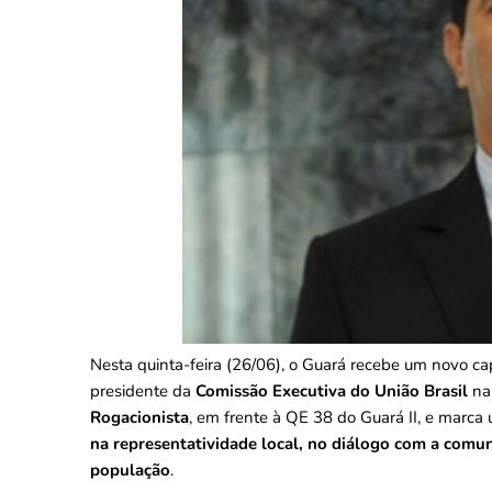
Nesta quinta-feira (26/06), o Guará recebe um novo ca
presidente da
Comissão Executiva do União Brasil
na 
Rogacionista
, em frente à QE 38 do Guará II, e marca 
na representatividade local, no diálogo com a comun
população
.