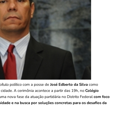
pítulo político com a posse de
José Edberto da Silva
como
cidade. A cerimônia acontece a partir das 19h, no
Colégio
uma nova fase da atuação partidária no Distrito Federal
com foco
idade e na busca por soluções concretas para os desafios da