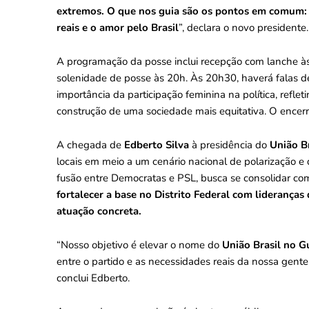
extremos. O que nos guia são os pontos em comum:
reais e o amor pelo Brasil
”, declara o novo presidente.
A programação da posse inclui recepção com lanche às
solenidade de posse às 20h. Às 20h30, haverá falas d
importância da participação feminina na política, ref
construção de uma sociedade mais equitativa. O encer
A chegada de
Edberto Silva
à presidência do
União B
locais em meio a um cenário nacional de polarização e d
fusão entre Democratas e PSL, busca se consolidar com
fortalecer a base no Distrito Federal com lideranç
atuação concreta.
“Nosso objetivo é elevar o nome do
União Brasil no 
entre o partido e as necessidades reais da nossa gent
conclui Edberto.