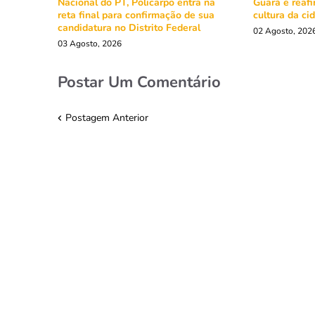
Nacional do PT, Policarpo entra na
Guará e reaf
reta final para confirmação de sua
cultura da ci
candidatura no Distrito Federal
02 Agosto, 202
03 Agosto, 2026
Postar Um Comentário
Postagem Anterior