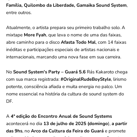
Família, Quilombo da Liberdade, Gamaika Sound System
,
entre outros.
Atualmente, o artista prepara seu primeiro trabalho solo. A
mixtape
More Fyah
, que leva o nome de uma das faixas,
abre caminho para o disco
Afasta Todo Mal
, com 14 faixas
inéditas e participações especiais de artistas nacionais e
internacionais, marcando uma nova fase em sua carreira.
No
Sound System's Party – Guará 5.6
Rás Kakaroto chega
com sua marca registrada:
#OriginalRudeBoyStyle
, lirismo
potente, consciência afiada e muita energia no palco. Um
nome essencial na história da cultura de sound system do
DF.
A
4ª edição do Encontro Anual de Sound Systems
acontecerá no dia
13 de julho de 2025 (domingo
),
a partir
das 9hs
, no
Arco da Cultura da Feira do Guará
e promete