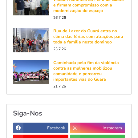
e firmam compromisso com a
modernização do espaço
26.7.26
Rua de Lazer do Guará entra no
clima das férias com atrações para
toda a família neste domingo
23.7.26
Caminhada pelo fim da violência
contra as mulheres mobilizou
comunidade e percorreu
importantes vias do Guará
21.7.26
Siga-Nos
Facebook
Instagram