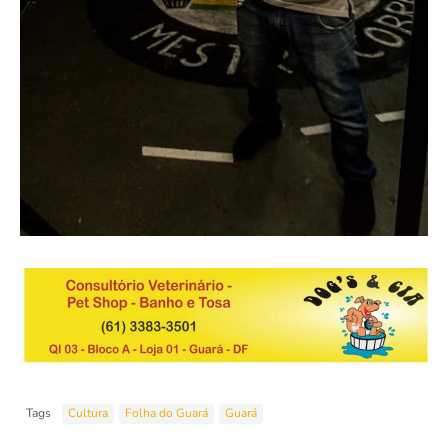
Tags
Cultura
Folha do Guará
Guará