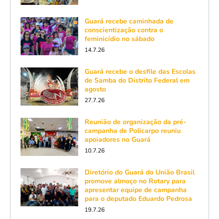
Guará recebe caminhada de
conscientização contra o
feminicídio no sábado
14.7.26
Guará recebe o desfile das Escolas
de Samba do Distrito Federal em
agosto
27.7.26
Reunião de organização da pré-
campanha de Policarpo reuniu
apoiadores no Guará
10.7.26
Diretório do Guará do União Brasil
promove almoço no Rotary para
apresentar equipe de campanha
para o deputado Eduardo Pedrosa
19.7.26