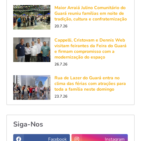
Maior Arraiá Julino Comunitário do
Guará reuniu famílias em noite de
tradição, cultura e confraternização
20.7.26
Cappelli, Cristovam e Dennis Web
visitam feirantes da Feira do Guará
e firmam compromisso com a
modernização do espaço
26.7.26
Rua de Lazer do Guará entra no
clima das férias com atrações para
toda a família neste domingo
23.7.26
Siga-Nos
Facebook
Instagram