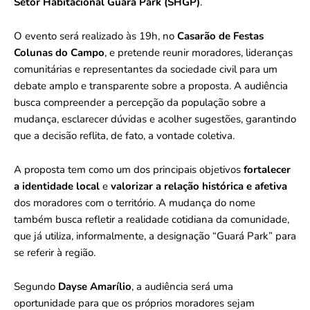
Setor Habitacional Guará Park (SHGP)
.
O evento será realizado às 19h, no
Casarão de Festas
Colunas do Campo
, e pretende reunir moradores, lideranças
comunitárias e representantes da sociedade civil para um
debate amplo e transparente sobre a proposta. A audiência
busca compreender a percepção da população sobre a
mudança, esclarecer dúvidas e acolher sugestões, garantindo
que a decisão reflita, de fato, a vontade coletiva.
A proposta tem como um dos principais objetivos
fortalecer
a identidade local
e
valorizar a relação histórica e afetiva
dos moradores com o território. A mudança do nome
também busca refletir a realidade cotidiana da comunidade,
que já utiliza, informalmente, a designação “Guará Park” para
se referir à região.
Segundo
Dayse Amarílio
, a audiência será uma
oportunidade para que os próprios moradores sejam