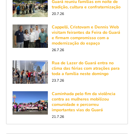
Guará reuniu famílias em noite de
tradição, cultura e confraternização
20.7.26
Cappelli, Cristovam e Dennis Web
visitam feirantes da Feira do Guará
e firmam compromisso com a
modernização do espaço
26.7.26
Rua de Lazer do Guará entra no
clima das férias com atrações para
toda a família neste domingo
23.7.26
Caminhada pelo fim da violência
contra as mulheres mobilizou
comunidade e percorreu
importantes vias do Guará
21.7.26