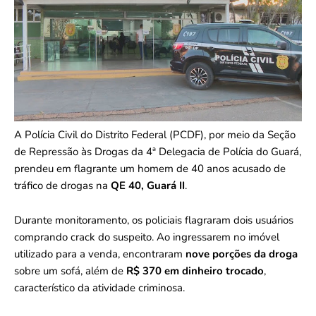
A Polícia Civil do Distrito Federal (PCDF), por meio da Seção
de Repressão às Drogas da 4ª Delegacia de Polícia do Guará,
prendeu em flagrante um homem de 40 anos acusado de
tráfico de drogas na
QE 40, Guará II
.
Durante monitoramento, os policiais flagraram dois usuários
comprando crack do suspeito. Ao ingressarem no imóvel
utilizado para a venda, encontraram
nove porções da droga
sobre um sofá, além de
R$ 370 em dinheiro trocado
,
característico da atividade criminosa.