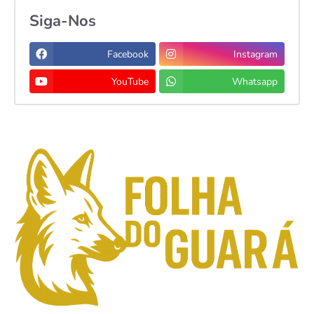
Siga-Nos
Facebook
Instagram
YouTube
Whatsapp