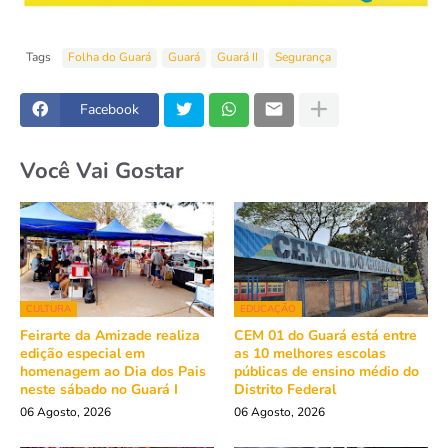
Tags
Folha do Guará
Guará
Guará II
Segurança
Facebook
Você Vai Gostar
CULTURA
EDUCAÇÃO
Feirarte da Amizade realiza
CEM 01 do Guará está entre
edição especial em
as 10 melhores escolas
homenagem ao Dia dos Pais
públicas de ensino médio do
neste sábado no Guará I
Distrito Federal
06 Agosto, 2026
06 Agosto, 2026