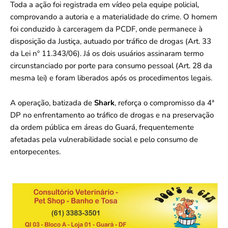
Toda a ação foi registrada em vídeo pela equipe policial,
comprovando a autoria e a materialidade do crime. O homem
foi conduzido à carceragem da PCDF, onde permanece à
disposição da Justiça, autuado por tráfico de drogas (Art. 33
da Lei nº 11.343/06). Já os dois usuários assinaram termo
circunstanciado por porte para consumo pessoal (Art. 28 da
mesma lei) e foram liberados após os procedimentos legais.
A operação, batizada de
Shark
, reforça o compromisso da 4ª
DP no enfrentamento ao tráfico de drogas e na preservação
da ordem pública em áreas do Guará, frequentemente
afetadas pela vulnerabilidade social e pelo consumo de
entorpecentes.