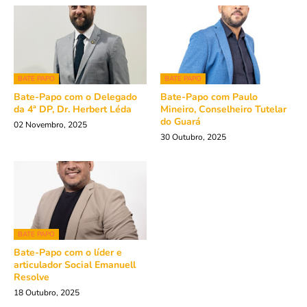
BATE PAPO
BATE PAPO
Bate-Papo com o Delegado
Bate-Papo com Paulo
da 4ª DP, Dr. Herbert Léda
Mineiro, Conselheiro Tutelar
do Guará
02 Novembro, 2025
30 Outubro, 2025
BATE PAPO
Bate-Papo com o líder e
articulador Social Emanuell
Resolve
18 Outubro, 2025