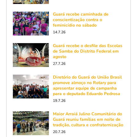
Guará recebe caminhada de
conscientização contra o
feminicídio no sábado
14.7.26
Guará recebe o desfile das Escolas
de Samba do Distrito Federal em
agosto
27.7.26
Diretório do Guará do União Brasil
promove almoço no Rotary para
apresentar equipe de campanha
para o deputado Eduardo Pedrosa
19.7.26
Maior Arraiá Julino Comunitário do
Guará reuniu famílias em noite de
tradição, cultura e confraternização
20.7.26