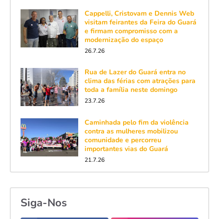
Cappelli, Cristovam e Dennis Web
visitam feirantes da Feira do Guará
e firmam compromisso com a
modernização do espaço
26.7.26
Rua de Lazer do Guará entra no
clima das férias com atrações para
toda a família neste domingo
23.7.26
Caminhada pelo fim da violência
contra as mulheres mobilizou
comunidade e percorreu
importantes vias do Guará
21.7.26
Siga-Nos