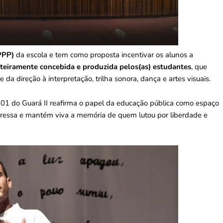
PPP)
da escola e tem como proposta incentivar os alunos a
nteiramente concebida e produzida pelos(as) estudantes
, que
da direção à interpretação, trilha sonora, dança e artes visuais.
D 01 do Guará II reafirma o papel da educação pública como espaço
expressa e mantém viva a memória de quem lutou por liberdade e