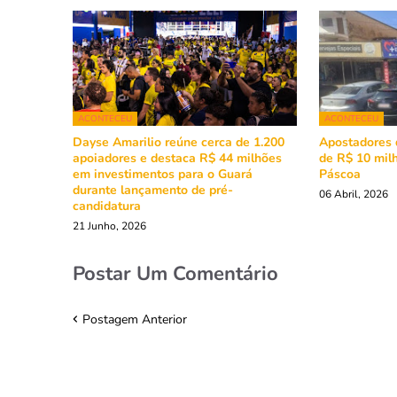
ACONTECEU
ACONTECEU
Dayse Amarilio reúne cerca de 1.200
Apostadores 
apoiadores e destaca R$ 44 milhões
de R$ 10 mil
em investimentos para o Guará
Páscoa
durante lançamento de pré-
06 Abril, 2026
candidatura
21 Junho, 2026
Postar Um Comentário
Postagem Anterior