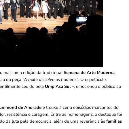
ou mais uma edição da tradicional
Semana de Arte Moderna
,
ção da peça
“A noite dissolve os homens”
. O espetáculo,
entilmente cedido pela
Unip Asa Sul
–, emocionou o público ao
rummond de Andrade
e trouxe à cena episódios marcantes do
r, resistência e coragem. Entre as homenagens, o destaque foi
olo da luta pela democracia, além de uma reverência às
famílias