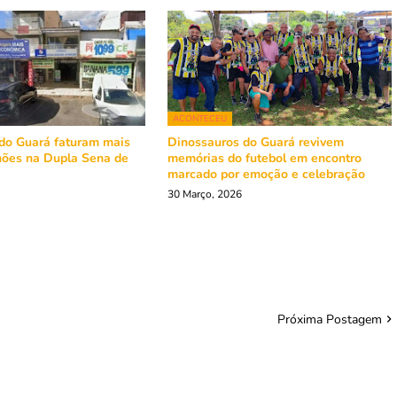
ACONTECEU
do Guará faturam mais
Dinossauros do Guará revivem
hões na Dupla Sena de
memórias do futebol em encontro
marcado por emoção e celebração
30 Março, 2026
Próxima Postagem