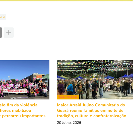
ará
ACONTECEU
lo fim da violência
Maior Arraiá Julino Comunitário do
lheres mobilizou
Guará reuniu famílias em noite de
 percorreu importantes
tradição, cultura e confraternização
á
20 Julho, 2026