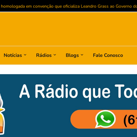
 homologada em convenção que oficializa Leandro Grass ao Governo do D
Notícias
Rádios
Blogs
Fale Conosco