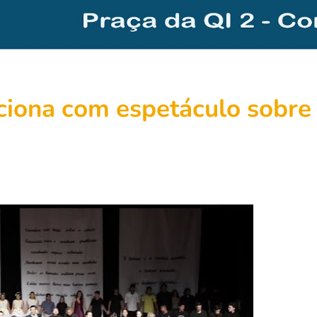
iona com espetáculo sobre