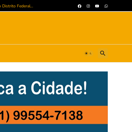
istrito Federal...