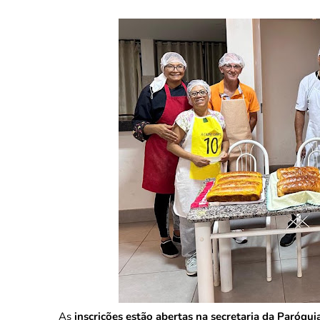
As
inscrições estão abertas na secretaria da Paróqu