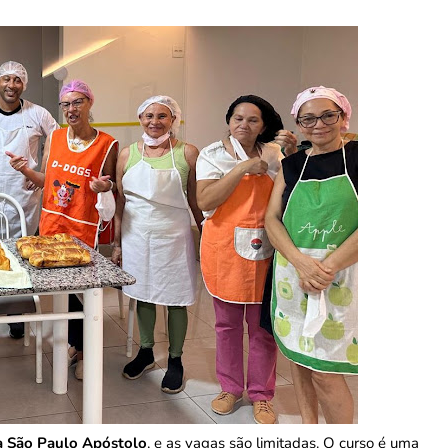
ia São Paulo Apóstolo
, e as vagas são limitadas. O curso é uma