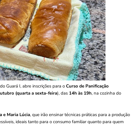
do Guará I, abre inscrições para o
Curso de Panificação
utubro (quarta a sexta-feira
), das
14h às 19h
, na cozinha do
a e Maria Lúcia
, que irão ensinar técnicas práticas para a produção
essíveis, ideais tanto para o consumo familiar quanto para quem