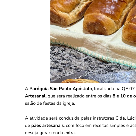
A
Paróquia São Paulo Apóstol
o, localizada na QE 07 
Artesanal
, que será realizado entre os dias
8 e 10 de o
salão de festas da igreja.
A atividade será conduzida pelas instrutoras
Cida, Lúci
de
pães artesanais
, com foco em receitas simples e ac
deseja gerar renda extra.