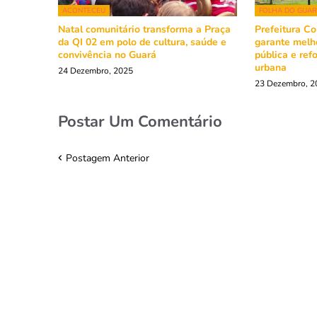
ACONTECEU
FOLHA DO GUA
Natal comunitário transforma a Praça
Prefeitura Co
da QI 02 em polo de cultura, saúde e
garante melh
convivência no Guará
pública e ref
urbana
24 Dezembro, 2025
23 Dezembro, 2
Postar Um Comentário
Postagem Anterior