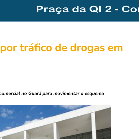
por tráfico de drogas em
a comercial no Guará para movimentar o esquema