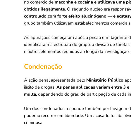
no comércio de
maconha e cocaína e utilizava uma pi
obtidos
ilegalmente
. O segundo núcleo era responsá
controlado com forte efeito alucinógeno — e ecstasy
grupo também utilizavam estabelecimentos comerciais
As apurações começaram após a prisão em flagrante de 
identificaram a estrutura do grupo, a divisão de tarefa
e outros elementos reunidos ao longo da investigação.
Condenação
A ação penal apresentada pelo
Ministério Público
apo
ilícito de drogas.
As penas aplicadas variam entre 3 e
multa
, dependendo do grau de participação de cada in
Um dos condenados responde também por lavagem de d
poderão recorrer em liberdade. Um acusado foi absolvi
criminosa.