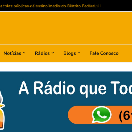
colas públicas de ensino médio do Distrito Federal...
Notícias
Rádios
Blogs
Fale Conosco