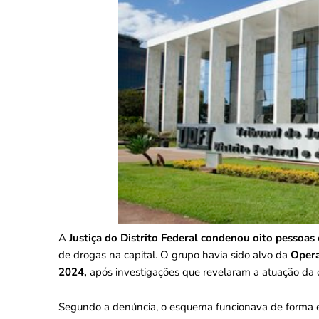
A
Justiça do Distrito Federal
condenou oito pessoas
de drogas na capital. O grupo havia sido alvo da
Oper
2024,
após investigações que revelaram a atuação da o
Segundo a denúncia, o esquema funcionava de forma est