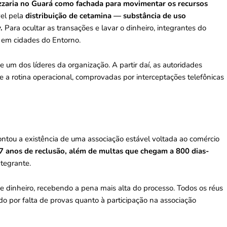
zzaria no Guará como fachada para movimentar os recursos
vel pela
distribuição de cetamina — substância de uso
.
Para ocultar as transações e lavar o dinheiro, integrantes do
 em cidades do Entorno.
um dos líderes da organização. A partir daí, as autoridades
s e a rotina operacional, comprovadas por interceptações telefônicas
ntou a existência de uma associação estável voltada ao comércio
 7 anos de reclusão, além de multas que chegam a 800 dias-
tegrante.
inheiro, recebendo a pena mais alta do processo. Todos os réus
do por falta de provas quanto à participação na associação