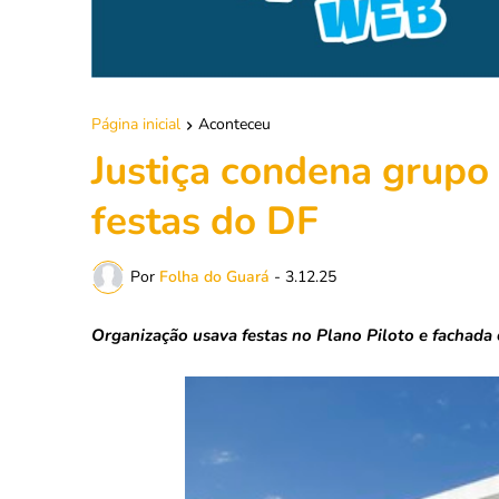
Página inicial
Aconteceu
Justiça condena grupo 
festas do DF
Por
Folha do Guará
-
3.12.25
Organização usava festas no Plano Piloto e fachad