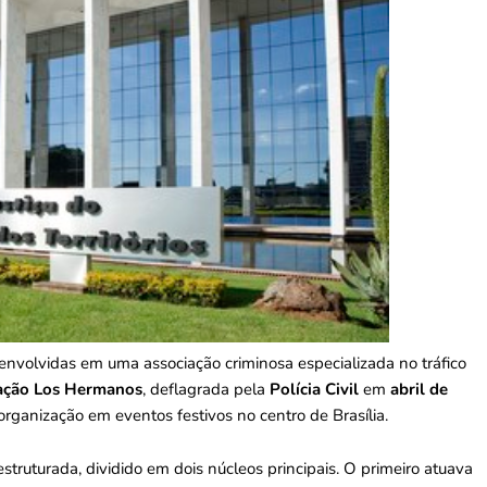
envolvidas em uma associação criminosa especializada no tráfico
ação Los Hermanos
, deflagrada pela
Polícia Civil
em
abril de
rganização em eventos festivos no centro de Brasília.
ruturada, dividido em dois núcleos principais. O
primeiro atuava