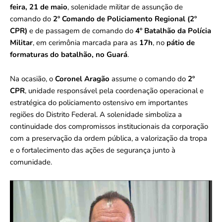
feira, 21 de maio
, solenidade militar de assunção de
comando do
2º Comando de Policiamento Regional (2º
CPR)
e de passagem de comando do
4º Batalhão da Polícia
Militar
, em cerimônia marcada para as
17h
, no
pátio de
formaturas do batalhão, no Guará
.
Na ocasião, o
Coronel Aragão
assume o comando do
2º
CPR
, unidade responsável pela coordenação operacional e
estratégica do policiamento ostensivo em importantes
regiões do Distrito Federal. A solenidade simboliza a
continuidade dos compromissos institucionais da corporação
com a preservação da ordem pública, a valorização da tropa
e o fortalecimento das ações de segurança junto à
comunidade.