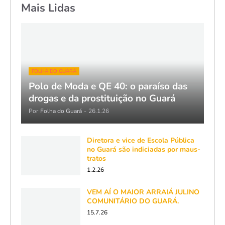
Mais Lidas
FOLHA DO GUARÁ
Polo de Moda e QE 40: o paraíso das
drogas e da prostituição no Guará
Por
Folha do Guará
-
26.1.26
Diretora e vice de Escola Pública
no Guará são indiciadas por maus-
tratos
1.2.26
VEM AÍ O MAIOR ARRAIÁ JULINO
COMUNITÁRIO DO GUARÁ.
15.7.26