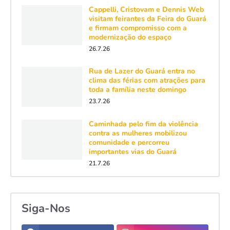
Cappelli, Cristovam e Dennis Web
visitam feirantes da Feira do Guará
e firmam compromisso com a
modernização do espaço
26.7.26
Rua de Lazer do Guará entra no
clima das férias com atrações para
toda a família neste domingo
23.7.26
Caminhada pelo fim da violência
contra as mulheres mobilizou
comunidade e percorreu
importantes vias do Guará
21.7.26
Siga-Nos