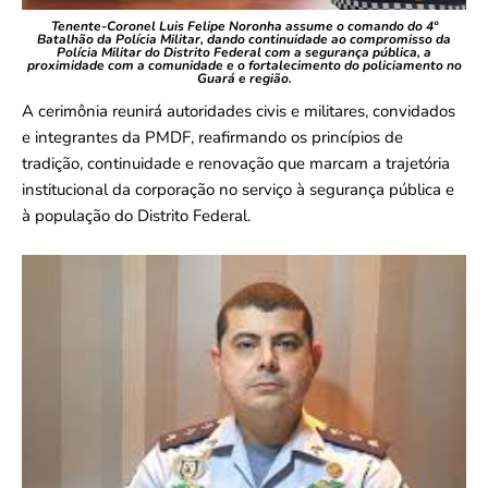
Tenente-Coronel Luis Felipe Noronha assume o comando do 4º
Batalhão da Polícia Militar, dando continuidade ao compromisso da
Polícia Militar do Distrito Federal com a segurança pública, a
proximidade com a comunidade e o fortalecimento do policiamento no
Guará e região.
A cerimônia reunirá autoridades civis e militares, convidados
e integrantes da PMDF, reafirmando os princípios de
tradição, continuidade e renovação que marcam a trajetória
institucional da corporação no serviço à segurança pública e
à população do Distrito Federal.