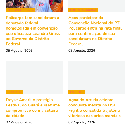
FOLHA DO GUARÁ
FOLHA DO GUARÁ
Policarpo tem candidatura a
Após participar da
deputado federal
Convenção Nacional do PT,
homologada em convenção
Policarpo entra na reta final
que oficializa Leandro Grass
para confirmação de sua
ao Governo do Distrito
candidatura no Distrito
Federal
Federal
05 Agosto, 2026
03 Agosto, 2026
CULTURA
ESPORTE
Dayse Amarilio prestigia
Agnaldo Arruda celebra
Festival do Guará e reafirma
conquista inédita no BSB
compromisso com a cultura
Fight e consolida trajetória
da cidade
vitoriosa nas artes marciais
02 Agosto, 2026
02 Agosto, 2026