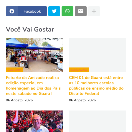
Facebook
Você Vai Gostar
CULTURA
EDUCAÇÃO
Feirarte da Amizade realiza
CEM 01 do Guará está entre
edição especial em
as 10 melhores escolas
homenagem ao Dia dos Pais
públicas de ensino médio do
neste sábado no Guará I
Distrito Federal
06 Agosto, 2026
06 Agosto, 2026