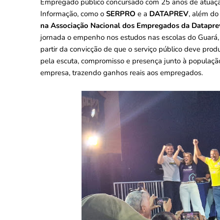
Empregado público concursado com 25 anos de atuação
Informação, como o
SERPRO
e a
DATAPREV
, além d
na Associação Nacional dos Empregados da Datapre
jornada o empenho nos estudos nas escolas do Guará
partir da convicção de que o serviço público deve pro
pela escuta, compromisso e presença junto à populaçã
empresa, trazendo ganhos reais aos empregados.