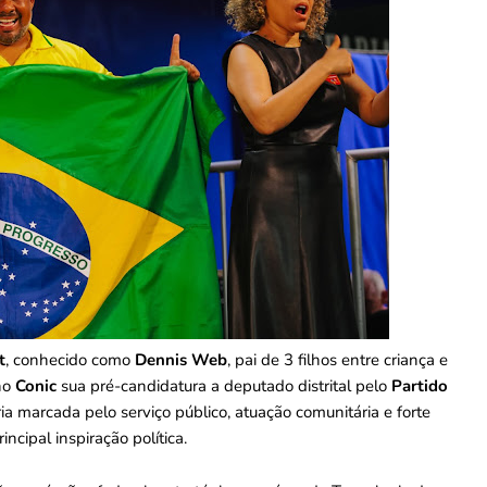
t
, conhecido como
Dennis Web
, pai de 3 filhos entre criança e
no
Conic
sua pré-candidatura a deputado distrital pelo
Partido
a marcada pelo serviço público, atuação comunitária e forte
ncipal inspiração política.