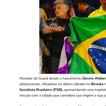
Morador do Guará desde o nascimento,
Dennis Weber
adolescentes, oficializou no último sábado no
Biroska
Socialista Brasileiro (PSB),
apresentando uma trajetóri
vínculo com a cidade que considera sua origem e sua pri