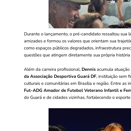
Durante o lançamento, o pré-candidato ressaltou sua li
amizades e formou os valores que orientam sua trajet
como espaços públicos degradados, infraestrutura pre
questões que atingem diretamente sua própria história 
Além da carreira profissional,
Dennis
acumula atuação 
da Associação Desportiva Guará DF
, instituição sem 
culturais e comunitárias em Brasília e região. Entre as
Fut-ADG Amador de Futebol Veterano Infantil e Fe
do Guará e de cidades vizinhas, fortalecendo o esporte