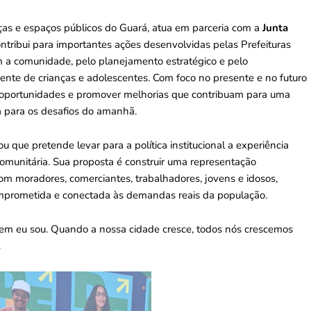
ças e espaços públicos do Guará, atua em parceria com a
Junta
ntribui para importantes ações desenvolvidas pelas Prefeituras
m a comunidade, pelo planejamento estratégico e pelo
nte de crianças e adolescentes. Com foco no presente e no futuro
ar oportunidades e promover melhorias que contribuam para uma
a para os desafios do amanhã.
u que pretende levar para a política institucional a experiência
omunitária. Sua proposta é construir uma representação
m moradores, comerciantes, trabalhadores, jovens e idosos,
mprometida e conectada às demandas reais da população.
uem eu sou. Quando a nossa cidade cresce, todos nós crescemos
.