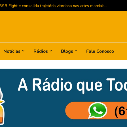
B Fight e consolida trajetória vitoriosa nas artes marciais...
Notícias
Rádios
Blogs
Fale Conosco