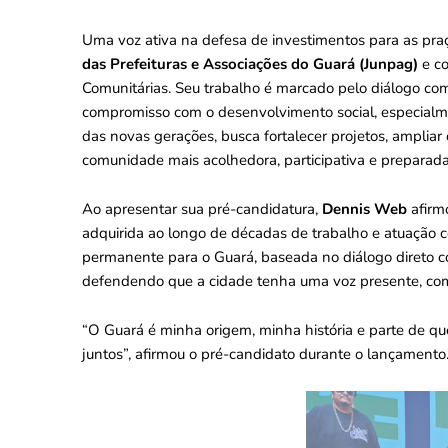
Uma voz ativa na defesa de investimentos para as pra
das Prefeituras e Associações do Guará (Junpag)
e co
Comunitárias. Seu trabalho é marcado pelo diálogo co
compromisso com o desenvolvimento social, especialme
das novas gerações, busca fortalecer projetos, ampli
comunidade mais acolhedora, participativa e preparad
Ao apresentar sua pré-candidatura,
Dennis Web
afirmo
adquirida ao longo de décadas de trabalho e atuação c
permanente para o Guará, baseada no diálogo direto co
defendendo que a cidade tenha uma voz presente, co
“O Guará é minha origem, minha história e parte de q
juntos”, afirmou o pré-candidato durante o lançamento