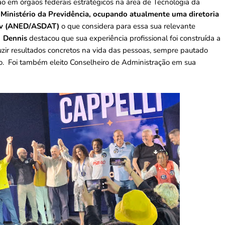
 em órgãos federais estratégicos na área de Tecnologia da
o
Ministério da Previdência, ocupando atualmente uma diretoria
v (
ANED/ASDAT)
o que considera para essa sua relevante
,
Dennis
destacou que sua experiência profissional foi construída a
duzir resultados concretos na vida das pessoas, sempre pautado
o. Foi também eleito Conselheiro de Administração em sua