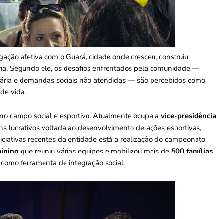
gação afetiva com o Guará, cidade onde cresceu, construiu
ória. Segundo ele, os desafios enfrentados pela comunidade —
cária e demandas sociais não atendidas — são percebidos como
de vida.
no campo social e esportivo. Atualmente ocupa a
vice-presidência
fins lucrativos voltada ao desenvolvimento de ações esportivas,
 iniciativas recentes da entidade está a realização do campeonato
minino
que reuniu várias equipes e mobilizou mais de
500 famílias
 como ferramenta de integração social.