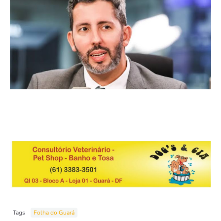
Tags
Folha do Guará