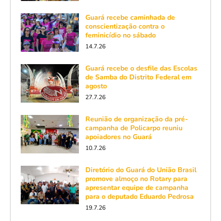
Guará recebe caminhada de
conscientização contra o
feminicídio no sábado
14.7.26
Guará recebe o desfile das Escolas
de Samba do Distrito Federal em
agosto
27.7.26
Reunião de organização da pré-
campanha de Policarpo reuniu
apoiadores no Guará
10.7.26
Diretório do Guará do União Brasil
promove almoço no Rotary para
apresentar equipe de campanha
para o deputado Eduardo Pedrosa
19.7.26