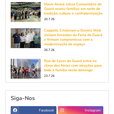
Maior Arraiá Julino Comunitário do
Guará reuniu famílias em noite de
tradição, cultura e confraternização
20.7.26
Cappelli, Cristovam e Dennis Web
visitam feirantes da Feira do Guará
e firmam compromisso com a
modernização do espaço
26.7.26
Rua de Lazer do Guará entra no
clima das férias com atrações para
toda a família neste domingo
23.7.26
Siga-Nos
Facebook
Instagram