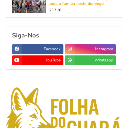
toda a família neste domingo
23.7.26
Siga-Nos
Facebook
Instagram
YouTube
Whatsapp