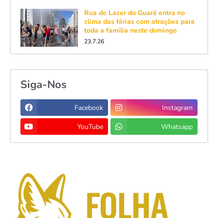
Rua de Lazer do Guará entra no
clima das férias com atrações para
toda a família neste domingo
23.7.26
Siga-Nos
Facebook
Instagram
YouTube
Whatsapp