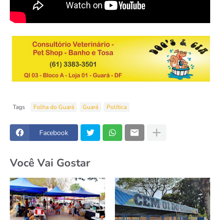
Tags
Folha do Guará
Guará
Política
Facebook
Você Vai Gostar