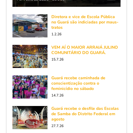
Diretora e vice de Escola Pública
no Guará são indiciadas por maus-
tratos
1.2.26
VEM AÍ O MAIOR ARRAIÁ JULINO
COMUNITÁRIO DO GUARÁ.
15.7.26
Guará recebe caminhada de
conscientização contra o
feminicídio no sábado
14.7.26
Guará recebe o desfile das Escolas
de Samba do Distrito Federal em
agosto
27.7.26