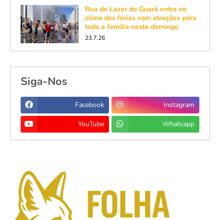
Rua de Lazer do Guará entra no
clima das férias com atrações para
toda a família neste domingo
23.7.26
Siga-Nos
Facebook
Instagram
YouTube
Whatsapp