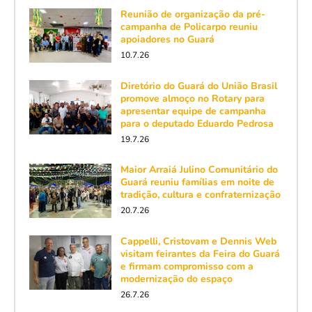
Reunião de organização da pré-
campanha de Policarpo reuniu
apoiadores no Guará
10.7.26
Diretório do Guará do União Brasil
promove almoço no Rotary para
apresentar equipe de campanha
para o deputado Eduardo Pedrosa
19.7.26
Maior Arraiá Julino Comunitário do
Guará reuniu famílias em noite de
tradição, cultura e confraternização
20.7.26
Cappelli, Cristovam e Dennis Web
visitam feirantes da Feira do Guará
e firmam compromisso com a
modernização do espaço
26.7.26