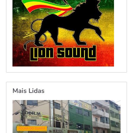
Mais Lidas
FOLHA DO GUARÁ