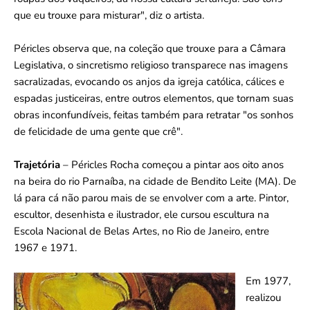
que eu trouxe para misturar", diz o artista.
Péricles observa que, na coleção que trouxe para a Câmara
Legislativa, o sincretismo religioso transparece nas imagens
sacralizadas, evocando os anjos da igreja católica, cálices e
espadas justiceiras, entre outros elementos, que tornam suas
obras inconfundíveis, feitas também para retratar "os sonhos
de felicidade de uma gente que crê".
Trajetória
– Péricles Rocha começou a pintar aos oito anos
na beira do rio Parnaíba, na cidade de Bendito Leite (MA). De
lá para cá não parou mais de se envolver com a arte. Pintor,
escultor, desenhista e ilustrador, ele cursou escultura na
Escola Nacional de Belas Artes, no Rio de Janeiro, entre
1967 e 1971.
Em 1977,
realizou