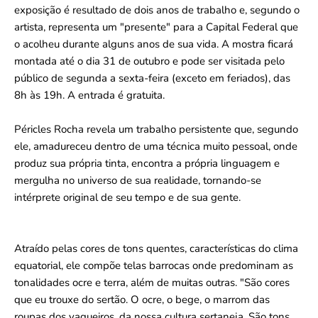
exposição é resultado de dois anos de trabalho e, segundo o
artista, representa um "presente" para a Capital Federal que
o acolheu durante alguns anos de sua vida. A mostra ficará
montada até o dia 31 de outubro e pode ser visitada pelo
público de segunda a sexta-feira (exceto em feriados), das
8h às 19h. A entrada é gratuita.
Péricles Rocha revela um trabalho persistente que, segundo
ele, amadureceu dentro de uma técnica muito pessoal, onde
produz sua própria tinta, encontra a própria linguagem e
mergulha no universo de sua realidade, tornando-se
intérprete original de seu tempo e de sua gente.
Atraído pelas cores de tons quentes, características do clima
equatorial, ele compõe telas barrocas onde predominam as
tonalidades ocre e terra, além de muitas outras. "São cores
que eu trouxe do sertão. O ocre, o bege, o marrom das
roupas dos vaqueiros, da nossa cultura sertaneja. São tons