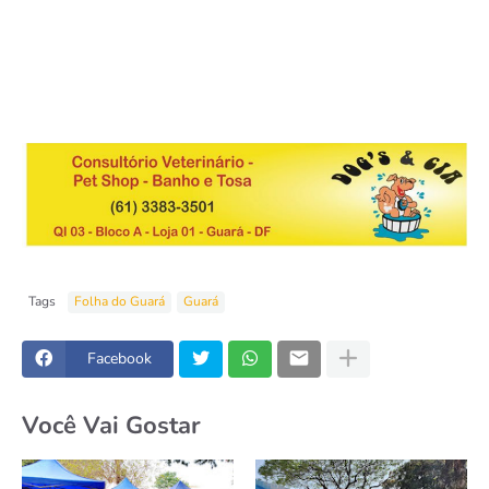
Tags
Folha do Guará
Guará
Facebook
Você Vai Gostar