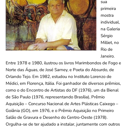
sua
primeira
mostra
individual,
na Galeria
Sérgio
Milliet, no
Rio de
Janeiro.
Entre 1978 e 1980, ilustrou os livros Marimbondos de Fogo e
Norte das Águas, de José Sarney, e Poeta do Absurdo, de
Orlando Tejo. Em 1982, estudou no Instituto Lorenzo de
Médici, em Florença, Itália. Foi ganhador de diversos prêmios,
como o do Encontro de Artistas do DF (1976), um da Bienal
de São Paulo (1976, representando Brasília), Prêmio
Aquisição – Concurso Nacional de Artes Plásticas Caixego –
Goiânia (GO), em 1976, e o Prêmio Aquisição no Primeiro
Salão de Gravura e Desenho do Centro-Oeste (1978).
Orgulha-se de ter ajudado a instalar, juntamente com outros