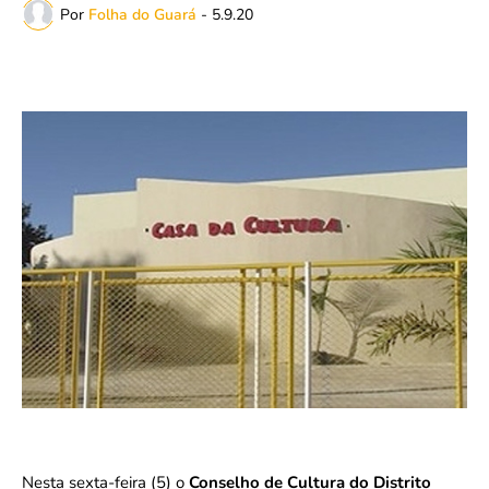
Por
Folha do Guará
-
5.9.20
Nesta sexta-feira (5) o
Conselho de Cultura do Distrito