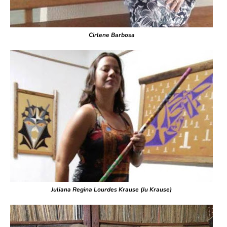
Cirlene Barbosa
Juliana Regina Lourdes Krause (Ju Krause)