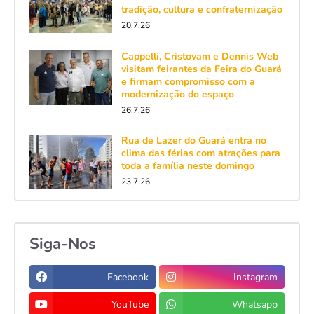
tradição, cultura e confraternização
20.7.26
Cappelli, Cristovam e Dennis Web
visitam feirantes da Feira do Guará
e firmam compromisso com a
modernização do espaço
26.7.26
Rua de Lazer do Guará entra no
clima das férias com atrações para
toda a família neste domingo
23.7.26
Siga-Nos
Facebook
Instagram
YouTube
Whatsapp