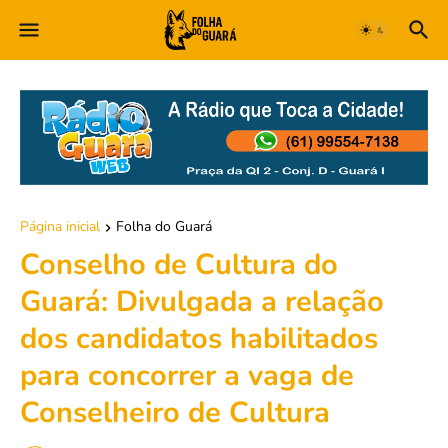
Página inicial
Folha do Guará
Conselho de Cultura do
Guará: Divulgada a relação
dos candidatos habilitados
para concorrer a vaga de
Conselheiro de Cultura