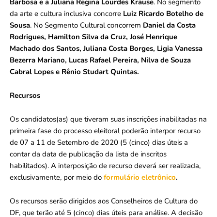
Barbosa e a Juliana Regina Lourdes Krause
. No segmento
da arte e cultura inclusiva concorre
Luiz Ricardo Botelho de
Sousa
. No Segmento Cultural concorrem
Daniel da Costa
Rodrigues, Hamilton Silva da Cruz, José Henrique
Machado dos Santos, Juliana Costa Borges, Ligia Vanessa
Bezerra Mariano, Lucas Rafael Pereira, Nilva de Souza
Cabral Lopes e Rênio Studart Quintas.
Recursos
Os candidatos(as) que tiveram suas inscrições inabilitadas na
primeira fase do processo eleitoral poderão interpor recurso
de 07 a 11 de Setembro de 2020 (5 (cinco) dias úteis a
contar da data de publicação da lista de inscritos
habilitados). A interposição de recurso deverá ser realizada,
exclusivamente, por meio do
formulário eletrônico
.
Os recursos serão dirigidos aos Conselheiros de Cultura do
DF, que terão até 5 (cinco) dias úteis para análise. A decisão