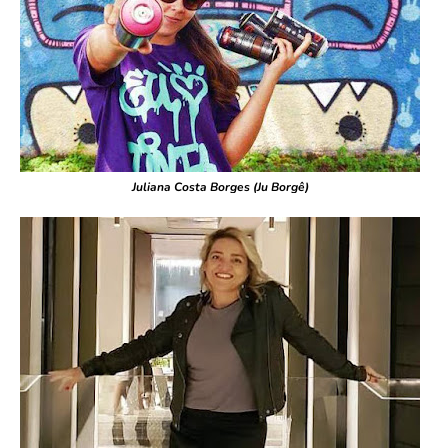
Juliana Costa Borges (Ju Borgê)