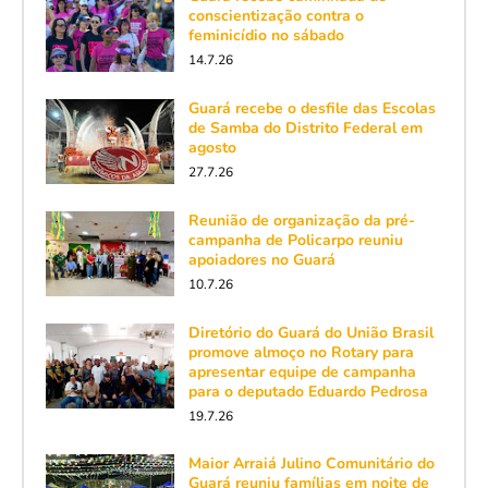
conscientização contra o
feminicídio no sábado
14.7.26
Guará recebe o desfile das Escolas
de Samba do Distrito Federal em
agosto
27.7.26
Reunião de organização da pré-
campanha de Policarpo reuniu
apoiadores no Guará
10.7.26
Diretório do Guará do União Brasil
promove almoço no Rotary para
apresentar equipe de campanha
para o deputado Eduardo Pedrosa
19.7.26
Maior Arraiá Julino Comunitário do
Guará reuniu famílias em noite de