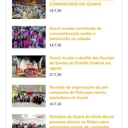
COMUNITÁRIO DO GUARÁ.
15.7.26
Guará recebe caminhada de
conscientização contra o
feminicídio no sábado
14.7.26
Guará recebe o desfile das Escolas
de Samba do Distrito Federal em
agosto
27.7.26
Reunião de organização da pré-
campanha de Policarpo reuniu
apoiadores no Guará
10.7.26
Diretório do Guará do União Brasil
promove almoço no Rotary para
apresentar equipe de campanha