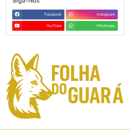
Siga-Nos
Facebook
Instagram
YouTube
Whatsapp