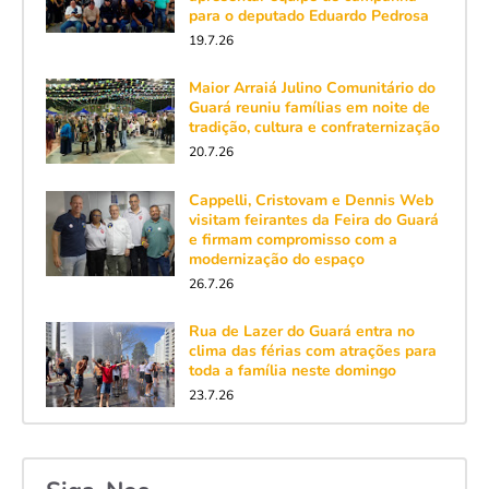
para o deputado Eduardo Pedrosa
19.7.26
Maior Arraiá Julino Comunitário do
Guará reuniu famílias em noite de
tradição, cultura e confraternização
20.7.26
Cappelli, Cristovam e Dennis Web
visitam feirantes da Feira do Guará
e firmam compromisso com a
modernização do espaço
26.7.26
Rua de Lazer do Guará entra no
clima das férias com atrações para
toda a família neste domingo
23.7.26