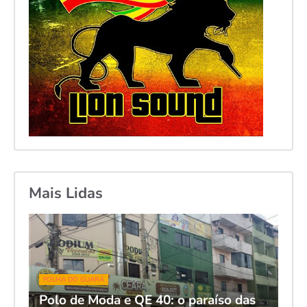
Mais Lidas
FOLHA DO GUARÁ
Polo de Moda e QE 40: o paraíso das