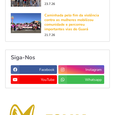
23.7.26
Caminhada pelo fim da violência
contra as mulheres mobilizou
comunidade e percorreu
importantes vias do Guará
21.7.26
Siga-Nos
Facebook
Instagram
YouTube
Whatsapp