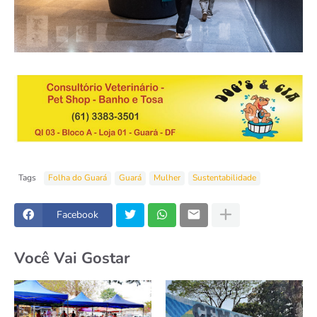
Tags
Folha do Guará
Guará
Mulher
Sustentabilidade
Facebook
Você Vai Gostar