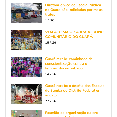
Diretora e vice de Escola Pública
no Guará são indiciadas por maus-
tratos
1.2.26
VEM AÍ O MAIOR ARRAIÁ JULINO
COMUNITÁRIO DO GUARÁ.
15.7.26
Guará recebe caminhada de
conscientização contra o
feminicídio no sábado
14.7.26
Guará recebe o desfile das Escolas
de Samba do Distrito Federal em
agosto
27.7.26
Reunião de organização da pré-