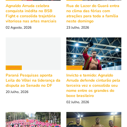
Agnaldo Arruda celebra
Rua de Lazer do Guará entra
conquista inédita no BSB
no clima das férias com
Fight e consolida trajetória
atrações para toda a família
vitoriosa nas artes marciais
neste domingo
02 Agosto, 2026
23 Julho, 2026
ESPORTE
ESPORTE
Paraná Pesquisas aponta
Invicto e temido: Agnaldo
Leila do Vôlei na liderança da
Arruda defende cinturão pela
disputa ao Senado no DF
terceira vez e consolida seu
nome entre os grandes do
20 Julho, 2026
boxe brasileiro
02 Julho, 2026