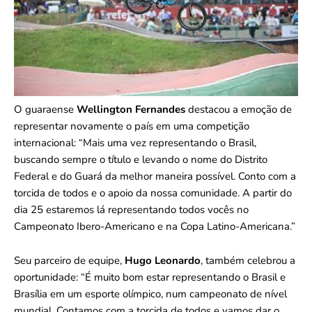
O guaraense
Wellington Fernandes
destacou a emoção de
representar novamente o país em uma competição
internacional: “Mais uma vez representando o Brasil,
buscando sempre o título e levando o nome do Distrito
Federal e do Guará da melhor maneira possível. Conto com a
torcida de todos e o apoio da nossa comunidade. A partir do
dia 25 estaremos lá representando todos vocês no
Campeonato Ibero-Americano e na Copa Latino-Americana.”
Seu parceiro de equipe,
Hugo Leonardo
, também celebrou a
oportunidade: “É muito bom estar representando o Brasil e
Brasília em um esporte olímpico, num campeonato de nível
mundial. Contamos com a torcida de todos e vamos dar o