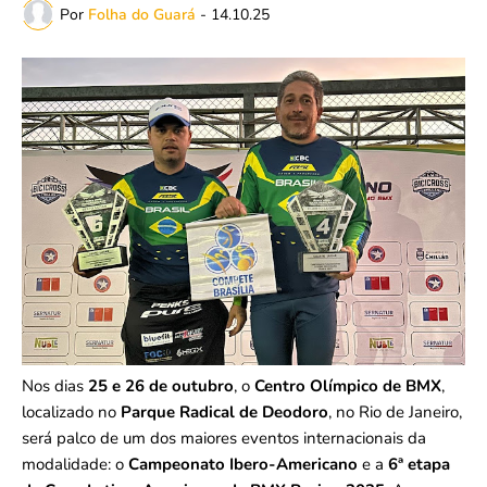
Por
Folha do Guará
-
14.10.25
Nos dias
25 e 26 de outubro
, o
Centro Olímpico de BMX
,
localizado no
Parque Radical de Deodoro
, no Rio de Janeiro,
será palco de um dos maiores eventos internacionais da
modalidade: o
Campeonato Ibero-Americano
e a
6ª etapa