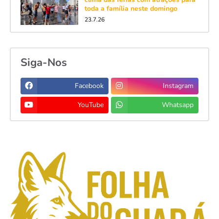
toda a família neste domingo
23.7.26
Siga-Nos
Facebook
Instagram
YouTube
Whatsapp