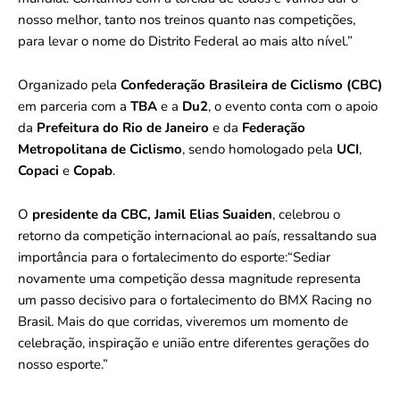
nosso melhor, tanto nos treinos quanto nas competições,
para levar o nome do Distrito Federal ao mais alto nível.”
Organizado pela
Confederação Brasileira de Ciclismo (CBC)
em parceria com a
TBA
e a
Du2
, o evento conta com o apoio
da
Prefeitura do Rio de Janeiro
e da
Federação
Metropolitana de Ciclismo
, sendo homologado pela
UCI
,
Copaci
e
Copab
.
O
presidente da CBC, Jamil Elias Suaiden
, celebrou o
retorno da competição internacional ao país, ressaltando sua
importância para o fortalecimento do esporte:“Sediar
novamente uma competição dessa magnitude representa
um passo decisivo para o fortalecimento do BMX Racing no
Brasil. Mais do que corridas, viveremos um momento de
celebração, inspiração e união entre diferentes gerações do
nosso esporte.”