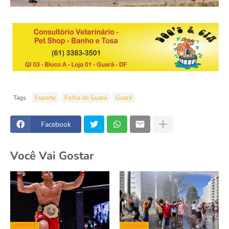
Tags
Esporte
Folha do Guará
Guará
Facebook
Você Vai Gostar
ESPORTE
CULTURA