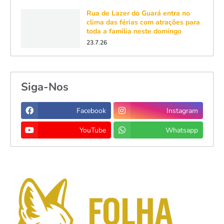
Rua de Lazer do Guará entra no
clima das férias com atrações para
toda a família neste domingo
23.7.26
Siga-Nos
Facebook
Instagram
YouTube
Whatsapp