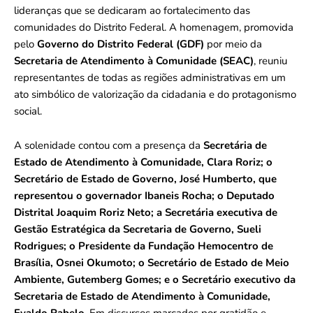
lideranças que se dedicaram ao fortalecimento das
comunidades do Distrito Federal. A homenagem, promovida
pelo
Governo do Distrito Federal (GDF)
por meio da
Secretaria de Atendimento à Comunidade (SEAC)
, reuniu
representantes de todas as regiões administrativas em um
ato simbólico de valorização da cidadania e do protagonismo
social.
A solenidade contou com a presença da
Secretária de
Estado de Atendimento à Comunidade, Clara Roriz; o
Secretário de Estado de Governo, José Humberto, que
representou o governador Ibaneis Rocha; o Deputado
Distrital Joaquim Roriz Neto; a Secretária executiva de
Gestão Estratégica da Secretaria de Governo, Sueli
Rodrigues; o Presidente da Fundação Hemocentro de
Brasília, Osnei Okumoto; o Secretário de Estado de Meio
Ambiente, Gutemberg Gomes; e o Secretário executivo da
Secretaria de Estado de Atendimento à Comunidade,
Evaldo Rabelo
. Em discursos marcados por gratidão e