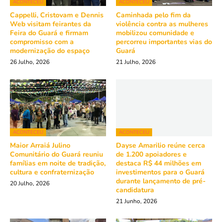
ACONTECEU
ACONTECEU
Cappelli, Cristovam e Dennis
Caminhada pelo fim da
Web visitam feirantes da
violência contra as mulheres
Feira do Guará e firmam
mobilizou comunidade e
compromisso com a
percorreu importantes vias do
modernização do espaço
Guará
26 Julho, 2026
21 Julho, 2026
ACONTECEU
ACONTECEU
Maior Arraiá Julino
Dayse Amarilio reúne cerca
Comunitário do Guará reuniu
de 1.200 apoiadores e
famílias em noite de tradição,
destaca R$ 44 milhões em
cultura e confraternização
investimentos para o Guará
durante lançamento de pré-
20 Julho, 2026
candidatura
21 Junho, 2026