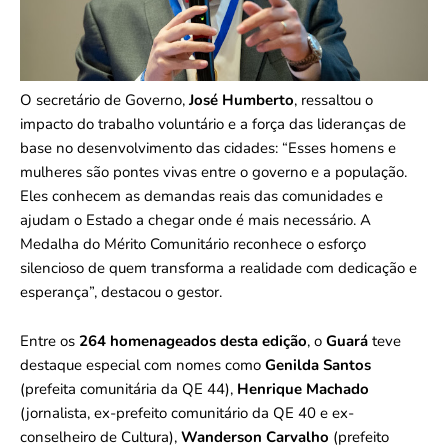
O secretário de Governo,
José Humberto
, ressaltou o
impacto do trabalho voluntário e a força das lideranças de
base no desenvolvimento das cidades: “Esses homens e
mulheres são pontes vivas entre o governo e a população.
Eles conhecem as demandas reais das comunidades e
ajudam o Estado a chegar onde é mais necessário. A
Medalha do Mérito Comunitário reconhece o esforço
silencioso de quem transforma a realidade com dedicação e
esperança”, destacou o gestor.
Entre os
264 homenageados desta edição
, o
Guará
teve
destaque especial com nomes como
Genilda Santos
(prefeita comunitária da QE 44),
Henrique Machado
(jornalista, ex-prefeito comunitário da QE 40 e ex-
conselheiro de Cultura),
Wanderson Carvalho
(prefeito