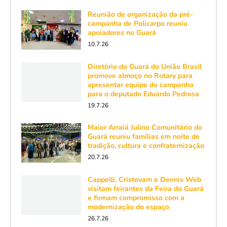
Reunião de organização da pré-
campanha de Policarpo reuniu
apoiadores no Guará
10.7.26
Diretório do Guará do União Brasil
promove almoço no Rotary para
apresentar equipe de campanha
para o deputado Eduardo Pedrosa
19.7.26
Maior Arraiá Julino Comunitário do
Guará reuniu famílias em noite de
tradição, cultura e confraternização
20.7.26
Cappelli, Cristovam e Dennis Web
visitam feirantes da Feira do Guará
e firmam compromisso com a
modernização do espaço
26.7.26