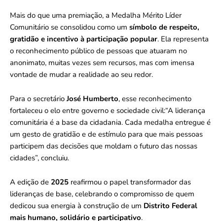
Mais do que uma premiação, a Medalha Mérito Líder
Comunitário se consolidou como um
símbolo de respeito,
gratidão e incentivo à participação popular
. Ela representa
o reconhecimento público de pessoas que atuaram no
anonimato, muitas vezes sem recursos, mas com imensa
vontade de mudar a realidade ao seu redor.
Para o secretário
José Humberto
, esse reconhecimento
fortaleceu o elo entre governo e sociedade civil:“A liderança
comunitária é a base da cidadania. Cada medalha entregue é
um gesto de gratidão e de estímulo para que mais pessoas
participem das decisões que moldam o futuro das nossas
cidades”, concluiu.
A edição de
2025
reafirmou o papel transformador das
lideranças de base, celebrando o compromisso de quem
dedicou sua energia à construção de um
Distrito Federal
mais humano, solidário e participativo
.