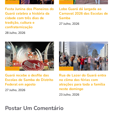
CULTURA
CULTURA
Festa Junina dos Pioneiros do
Lobo Guará dá largada ao
Guará celebra a história da
Carnaval 2026 das Escolas de
cidade com três dias de
Samba
tradição, cultura e
27 Julho, 2026
confraternização
28 Julho, 2026
CULTURA
CULTURA
Guará recebe o desfile das
Rua de Lazer do Guará entra
Escolas de Samba do Distrito
no clima das férias com
Federal em agosto
atrações para toda a família
neste domingo
27 Julho, 2026
23 Julho, 2026
Postar Um Comentário