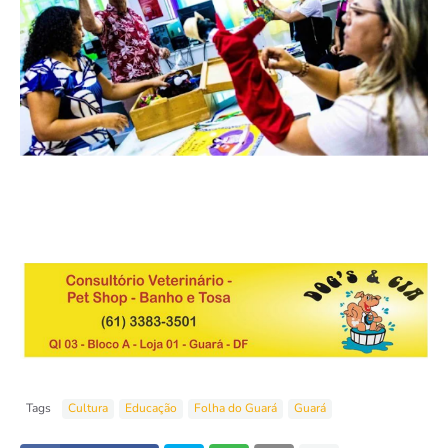
Tags
Cultura
Educação
Folha do Guará
Guará