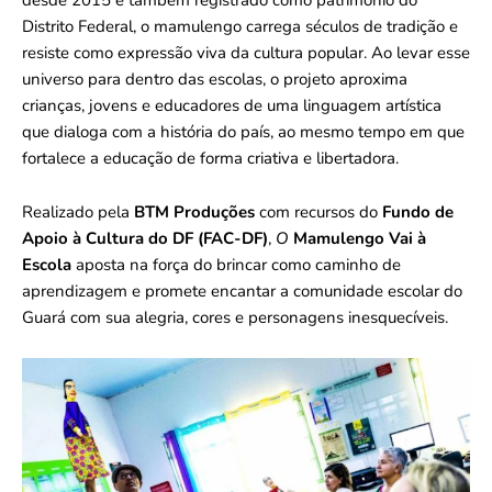
desde 2015 e também registrado como patrimônio do
Distrito Federal, o mamulengo carrega séculos de tradição e
resiste como expressão viva da cultura popular. Ao levar esse
universo para dentro das escolas, o projeto aproxima
crianças, jovens e educadores de uma linguagem artística
que dialoga com a história do país, ao mesmo tempo em que
fortalece a educação de forma criativa e libertadora.
Realizado pela
BTM Produções
com recursos do
Fundo de
Apoio à Cultura do DF (FAC-DF)
,
O
Mamulengo Vai à
Escola
aposta na força do brincar como caminho de
aprendizagem e promete encantar a comunidade escolar do
Guará com sua alegria, cores e personagens inesquecíveis.