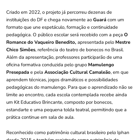
Criado em 2022, o projeto já percorreu dezenas de
instituições do DF e chega novamente ao
Guará
com um
formato que une espetáculo, formação e continuidade
pedagógica. O público escolar será recebido com a peça
O
Romance do Vaqueiro Benedito,
apresentada pelo
Mestre
Chico Simões
, referência do teatro de bonecos no Brasil.
Além da apresentação, professores participarão de uma
oficina formativa conduzida pelo grupo
Mamulengo
Presepada
e pela
Associação Cultural Camaleão
, em que
aprendem técnicas, jogos dramáticos e possibilidades
pedagógicas do mamulengo. Para que o aprendizado não se
limite ao encontro, cada escola contemplada recebe ainda
um Kit Educativo Brincante, composto por bonecos,
estandarte e uma pequena tolda teatral, permitindo que a
prática continue em sala de aula.
Reconhecido como patrimônio cultural brasileiro pelo Iphan