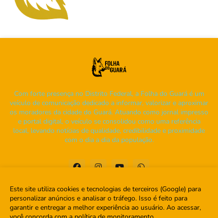
Com forte presença no Distrito Federal, a Folha do Guará é um
veículo de comunicação dedicado a informar, valorizar e aproximar
os moradores da cidade do Guará. Atuando como jornal impresso
e portal digital, o veículo se consolidou como uma referência
local, levando notícias de qualidade, credibilidade e proximidade
com o dia a dia da população.
Este site utiliza cookies e tecnologias de terceiros (Google) para
personalizar anúncios e analisar o tráfego. Isso é feito para
garantir e entregar a melhor experiência ao usuário. Ao acessar,
Home
Sobre
Contato
você concorda com a política de monitoramento.
Saiba Mais