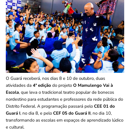
O Guará receberá, nos dias 8 e 10 de outubro, duas
atividades da
4ª edição
do projeto
O Mamulengo Vai à
Escola
, que leva o tradicional teatro popular de bonecos
nordestino para estudantes e professores da rede pública do
Distrito Federal. A programação passará pelo
CEE 01 do
Guará I
, no dia 8, e pelo
CEF 05 do Guará II
, no dia 10,
transformando as escolas em espaços de aprendizado lúdico
e cultural.