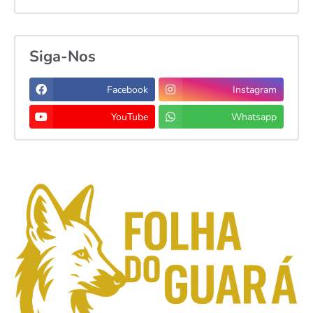
Siga-Nos
Facebook
Instagram
YouTube
Whatsapp