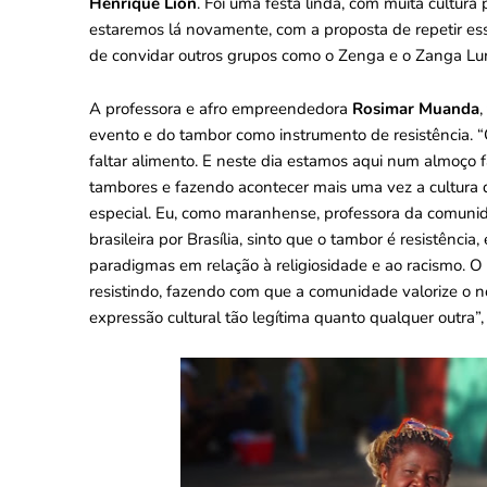
Henrique Lion
. Foi uma festa linda, com muita cultur
estaremos lá novamente, com a proposta de repetir ess
de convidar outros grupos como o Zenga e o Zanga Lu
A professora e afro empreendedora
Rosimar Muanda
,
evento e do tambor como instrumento de resistência. 
faltar alimento. E neste dia estamos aqui num almoço 
tambores e fazendo acontecer mais uma vez a cultura 
especial. Eu, como maranhense, professora da comuni
brasileira por Brasília, sinto que o tambor é resistênc
paradigmas em relação à religiosidade e ao racismo. O 
resistindo, fazendo com que a comunidade valorize o 
expressão cultural tão legítima quanto qualquer outra”,