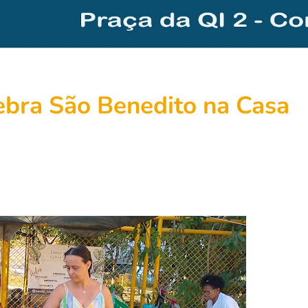
ebra São Benedito na Casa