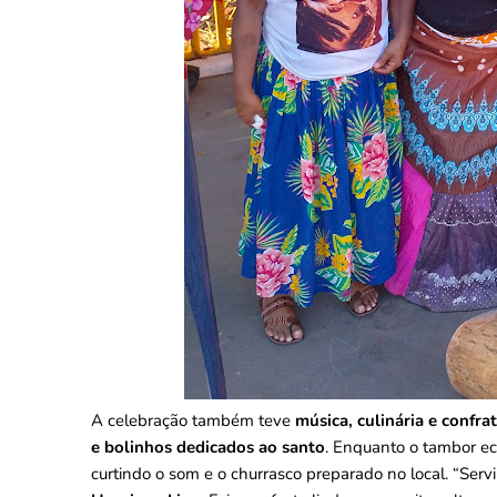
A celebração também teve
música, culinária e confra
e bolinhos dedicados ao santo
. Enquanto o tambor ec
curtindo o som e o churrasco preparado no local. “Ser