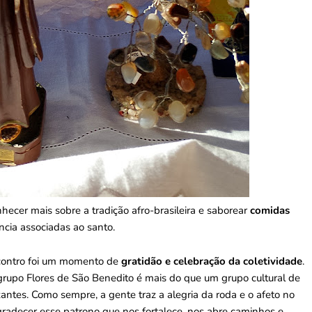
nhecer mais sobre a tradição afro-brasileira e saborear
comidas
ncia associadas ao santo.
ncontro foi um momento de
gratidão e celebração da coletividade
.
 grupo Flores de São Benedito é mais do que um grupo cultural de
ntes. Como sempre, a gente traz a alegria da roda e o afeto no
gradecer esse patrono que nos fortalece, nos abre caminhos e