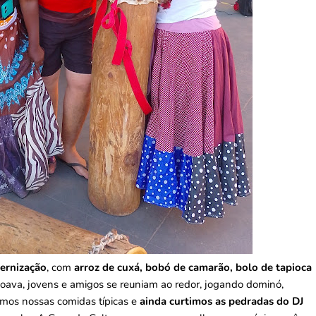
ternização
, com
arroz de cuxá, bobó de camarão, bolo de tapioca
oava, jovens e amigos se reuniam ao redor, jogando dominó,
vimos nossas comidas típicas e
ainda curtimos as pedradas do DJ