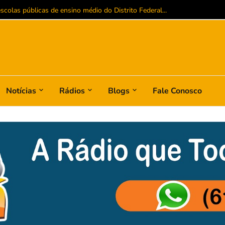
colas públicas de ensino médio do Distrito Federal...
Notícias
Rádios
Blogs
Fale Conosco