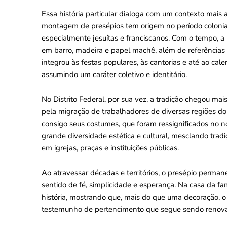
Essa história particular dialoga com um contexto mais 
montagem de presépios tem origem no período colonial,
especialmente jesuítas e franciscanos. Com o tempo, a 
em barro, madeira e papel machê, além de referências 
integrou às festas populares, às cantorias e até ao ca
assumindo um caráter coletivo e identitário.
No Distrito Federal, por sua vez, a tradição chegou mai
pela migração de trabalhadores de diversas regiões do
consigo seus costumes, que foram ressignificados no no
grande diversidade estética e cultural, mesclando tr
em igrejas, praças e instituições públicas.
Ao atravessar décadas e territórios, o presépio perma
sentido de fé, simplicidade e esperança. Na casa da fa
história, mostrando que, mais do que uma decoração, o
testemunho de pertencimento que segue sendo renova