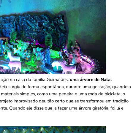
nção na casa da família Guimarães:
uma árvore de Natal
deia surgiu de forma espontânea, durante uma gestação, quando a
o materiais simples, como uma peneira e uma roda de bicicleta, o
 projeto improvisado deu tão certo que se transformou em tradição
e. Quando ele disse que ia fazer uma árvore giratória, foi lá e