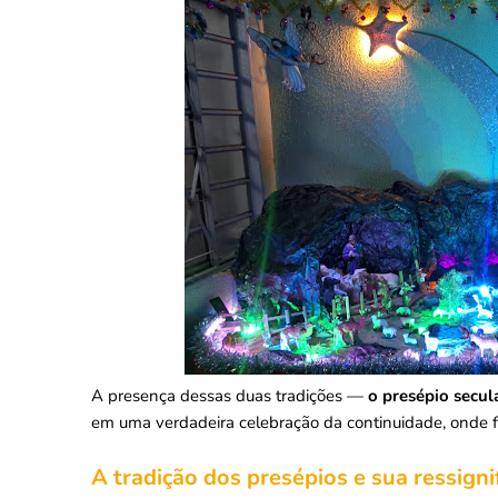
A presença dessas duas tradições —
o presépio secula
em uma verdadeira celebração da continuidade, onde f
A tradição dos presépios e sua ressign