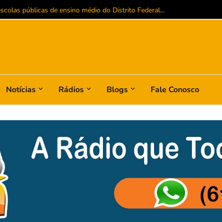
colas públicas de ensino médio do Distrito Federal...
Notícias
Rádios
Blogs
Fale Conosco