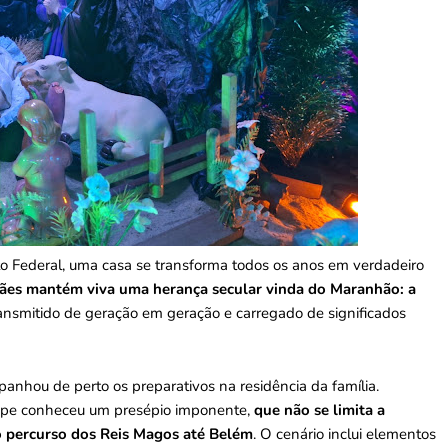
rito Federal, uma casa se transforma todos os anos em verdadeiro
rães mantém viva uma herança secular vinda do Maranhão: a
ransmitido de geração em geração e carregado de significados
nhou de perto os preparativos na residência da família.
uipe conheceu um presépio imponente,
que não se limita a
 o percurso dos Reis Magos até Belém
. O cenário inclui elementos