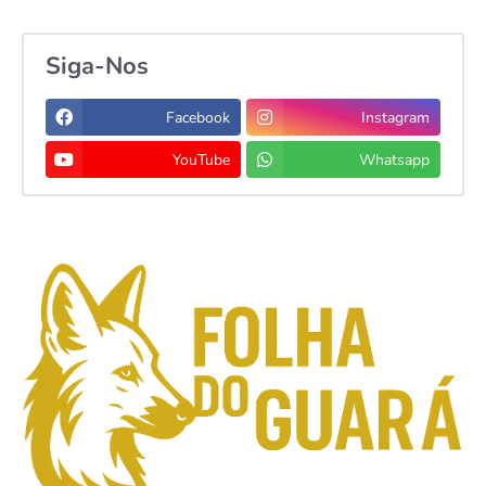
Siga-Nos
Facebook
Instagram
YouTube
Whatsapp