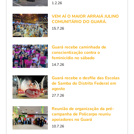
1.2.26
VEM AÍ O MAIOR ARRAIÁ JULINO
COMUNITÁRIO DO GUARÁ.
15.7.26
Guará recebe caminhada de
conscientização contra o
feminicídio no sábado
14.7.26
Guará recebe o desfile das Escolas
de Samba do Distrito Federal em
agosto
27.7.26
Reunião de organização da pré-
campanha de Policarpo reuniu
apoiadores no Guará
10.7.26