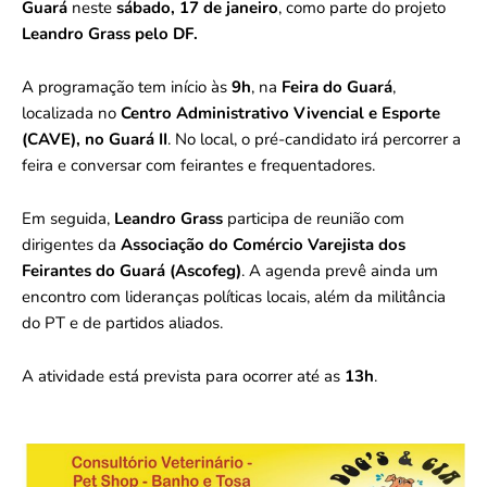
Guará
neste
sábado, 17 de janeiro
, como parte do projeto
Leandro Grass pelo DF.
A programação tem início às
9h
, na
Feira do Guará
,
localizada no
Centro Administrativo Vivencial e Esporte
(CAVE), no Guará II
. No local, o pré-candidato irá percorrer a
feira e conversar com feirantes e frequentadores.
Em seguida,
Leandro Grass
participa de reunião com
dirigentes da
Associação do Comércio Varejista dos
Feirantes do Guará (Ascofeg)
. A agenda prevê ainda um
encontro com lideranças políticas locais, além da militância
do PT e de partidos aliados.
A atividade está prevista para ocorrer até as
13h
.