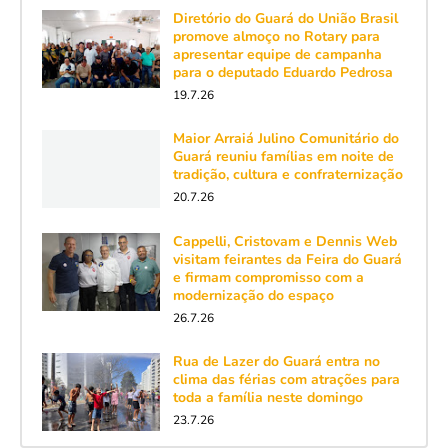
Diretório do Guará do União Brasil
promove almoço no Rotary para
apresentar equipe de campanha
para o deputado Eduardo Pedrosa
19.7.26
Maior Arraiá Julino Comunitário do
Guará reuniu famílias em noite de
tradição, cultura e confraternização
20.7.26
Cappelli, Cristovam e Dennis Web
visitam feirantes da Feira do Guará
e firmam compromisso com a
modernização do espaço
26.7.26
Rua de Lazer do Guará entra no
clima das férias com atrações para
toda a família neste domingo
23.7.26