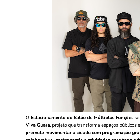
O
Estacionamento do Salão de Múltiplas Funções
se
Viva Guará
, projeto que transforma espaços públicos em
promete movimentar a cidade com programação gratuit