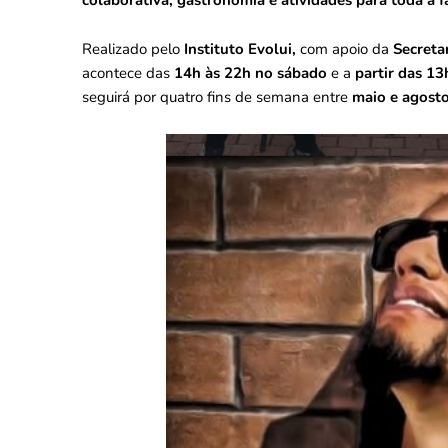
colaborativa, gastronomia e atividades para toda a f
Realizado pelo
Instituto Evolui,
com apoio da
Secreta
acontece das
14h às 22h no sábado
e a
partir das 1
seguirá por quatro fins de semana entre
maio e agosto