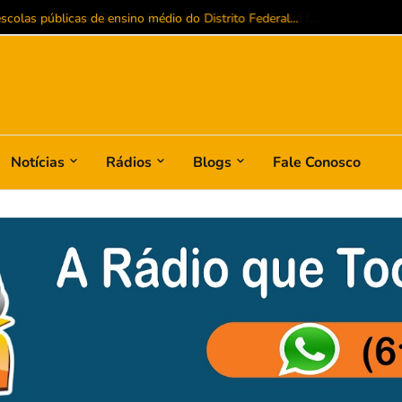
colas públicas de ensino médio do Distrito Federal...
Notícias
Rádios
Blogs
Fale Conosco