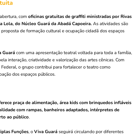
tuita
abertura, com
oficinas gratuitas de graffiti ministradas por Rivas
da Lola, do Núcleo Guará da Abadá Capoeira.
As atividades são
a proposta de formação cultural e ocupação cidadã dos espaços
a Guará
com uma apresentação teatral voltada para toda a família,
la interação, criatividade e valorização das artes cênicas. Com
 Federal, o grupo contribui para fortalecer o teatro como
pação dos espaços públicos.
erece praça de alimentação, área kids com brinquedos infláveis
ibilidade com rampas, banheiros adaptados, intérpretes de
rto ao público
.
iplas Funções
, o
Viva Guará
seguirá circulando por diferentes