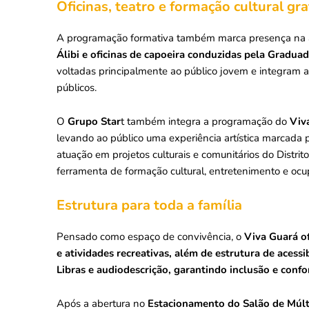
Oficinas, teatro e formação cultural gra
A programação formativa também marca presença na 
Álibi e oficinas de capoeira conduzidas pela Gradua
voltadas principalmente ao público jovem e integram 
públicos.
O
Grupo Star
t também integra a programação do
Viv
levando ao público uma experiência artística marcada pe
atuação em projetos culturais e comunitários do Distrito
ferramenta de formação cultural, entretenimento e ocu
Estrutura para toda a família
Pensado como espaço de convivência, o
Viva Guará of
e atividades recreativas, além de estrutura de acess
Libras e audiodescrição, garantindo inclusão e confo
Após a abertura no
Estacionamento do Salão de Múlt