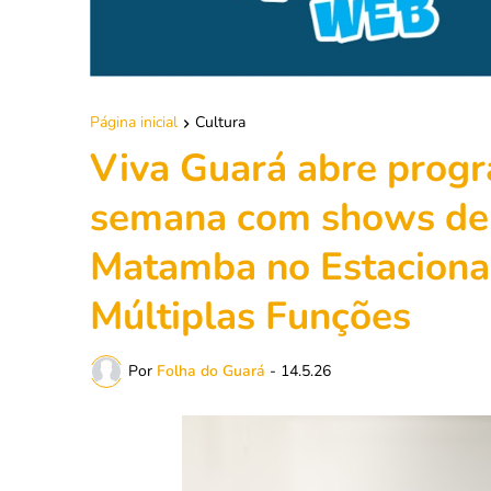
Página inicial
Cultura
Viva Guará abre progr
semana com shows de C
Matamba no Estaciona
Múltiplas Funções
Por
Folha do Guará
-
14.5.26