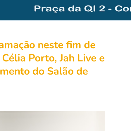
amação neste fim de
élia Porto, Jah Live e
mento do Salão de