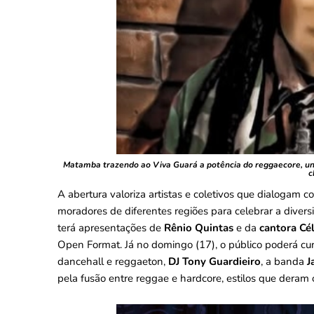
Matamba trazendo ao Viva Guará a potência do reggaecore, u
c
A abertura valoriza artistas e coletivos que dialogam co
moradores de diferentes regiões para celebrar a divers
terá apresentações de
Rênio Quintas
e da
cantora Cé
Open Format. Já no domingo (17), o público poderá cur
dancehall e reggaeton,
DJ Tony Guardieiro
, a banda
J
pela fusão entre reggae e hardcore, estilos que dera