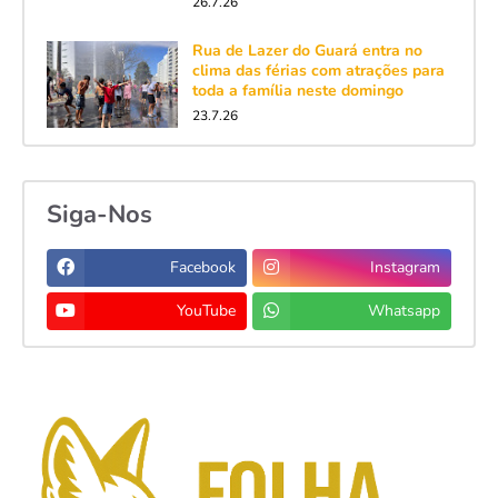
26.7.26
Rua de Lazer do Guará entra no
clima das férias com atrações para
toda a família neste domingo
23.7.26
Siga-Nos
Facebook
Instagram
YouTube
Whatsapp