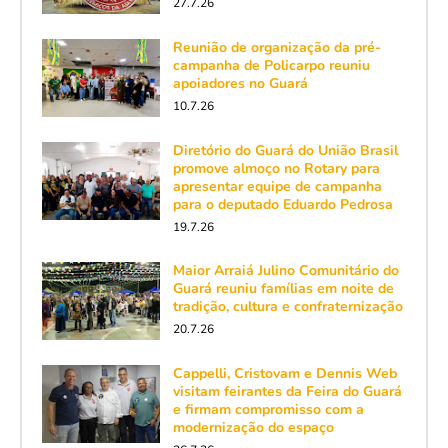
27.7.26
Reunião de organização da pré-
campanha de Policarpo reuniu
apoiadores no Guará
10.7.26
Diretório do Guará do União Brasil
promove almoço no Rotary para
apresentar equipe de campanha
para o deputado Eduardo Pedrosa
19.7.26
Maior Arraiá Julino Comunitário do
Guará reuniu famílias em noite de
tradição, cultura e confraternização
20.7.26
Cappelli, Cristovam e Dennis Web
visitam feirantes da Feira do Guará
e firmam compromisso com a
modernização do espaço