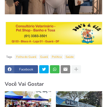
Tags
Folha do Guará
Guará
Política
Saúde
Facebook
Você Vai Gostar