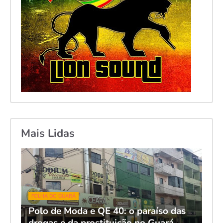
Mais Lidas
FOLHA DO GUARÁ
Polo de Moda e QE 40: o paraíso das