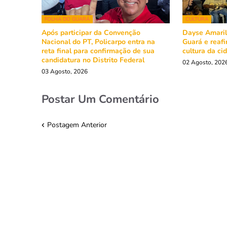
FOLHA DO GUARÁ
CULTURA
Após participar da Convenção
Dayse Amarili
Nacional do PT, Policarpo entra na
Guará e reaf
reta final para confirmação de sua
cultura da ci
candidatura no Distrito Federal
02 Agosto, 202
03 Agosto, 2026
Postar Um Comentário
Postagem Anterior