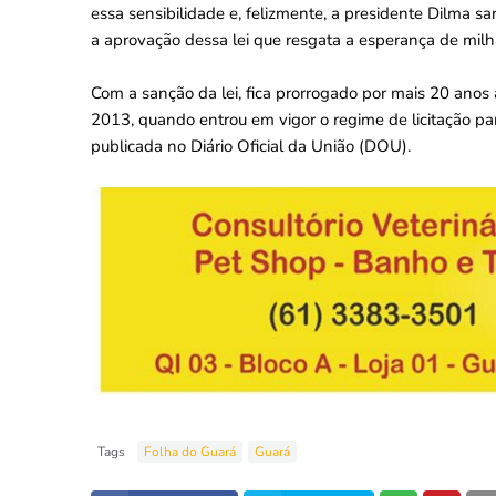
essa sensibilidade e, felizmente, a presidente Dilma
a aprovação dessa lei que resgata a esperança de milha
Com a sanção da lei, fica prorrogado por mais 20 anos
2013, quando entrou em vigor o regime de licitação par
publicada no Diário Oficial da União (DOU).
Tags
Folha do Guará
Guará