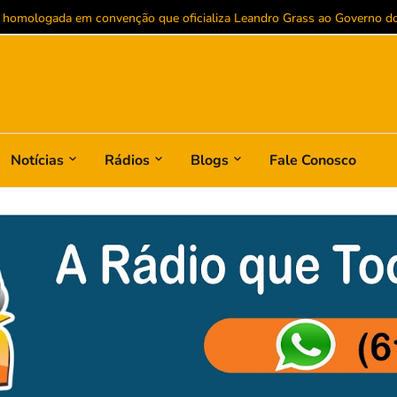
 homologada em convenção que oficializa Leandro Grass ao Governo do D
Notícias
Rádios
Blogs
Fale Conosco