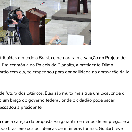
istribuídas em todo o Brasil comemoraram a sanção do Projeto de
. Em cerimônia no Palácio do Planalto, a presidente Dilma
acordo com ela, se empenhou para dar agilidade na aprovação da lei
de futuro dos lotéricos. Elas são muito mais que um local onde o
ão um braço do governo federal, onde o cidadão pode sacar
essaltou a presidente.
u que a sanção da proposta vai garantir centenas de empregos e a
do brasileiro usa as lotéricas de inúmeras formas. Goulart teve