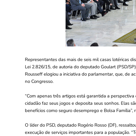
Representantes das mais de seis mil casas lotéricas d
Lei 2.826/15, de autoria do deputado Goulart (PSD/SP)
Rousseff elogiou a iniciativa do parlamentar, que, de 
no Congresso.
“Com apenas três artigos está garantida a perspectiva 
cidadão faz seus jogos e deposita seus sonhos. Elas s
benefícios como seguro desemprego e Bolsa Família”, r
O líder do PSD, deputado Rogério Rosso (DF), ressalto
execução de serviços importantes para a população. “To