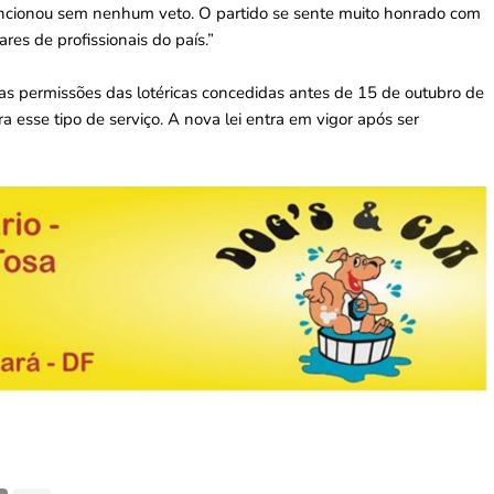
 sancionou sem nenhum veto. O partido se sente muito honrado com
res de profissionais do país.”
 as permissões das lotéricas concedidas antes de 15 de outubro de
a esse tipo de serviço. A nova lei entra em vigor após ser