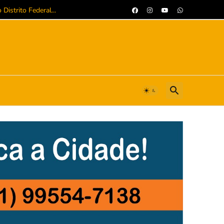
istrito Federal...