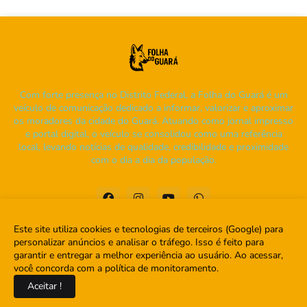
Com forte presença no Distrito Federal, a Folha do Guará é um
veículo de comunicação dedicado a informar, valorizar e aproximar
os moradores da cidade do Guará. Atuando como jornal impresso
e portal digital, o veículo se consolidou como uma referência
local, levando notícias de qualidade, credibilidade e proximidade
com o dia a dia da população.
Este site utiliza cookies e tecnologias de terceiros (Google) para
personalizar anúncios e analisar o tráfego. Isso é feito para
garantir e entregar a melhor experiência ao usuário. Ao acessar,
Home
Sobre
Contato
você concorda com a política de monitoramento.
Saiba Mais
Aceitar !
Copyright ©
2026
Folha do Guará