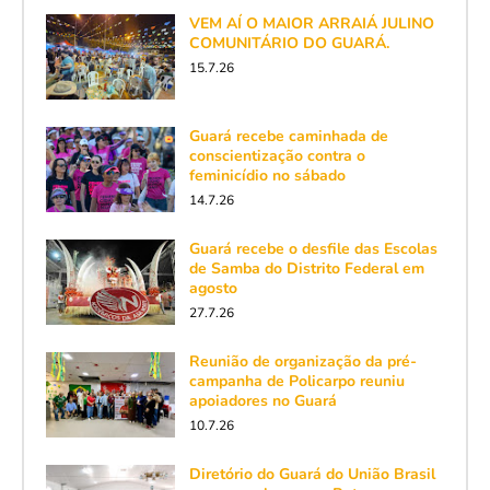
VEM AÍ O MAIOR ARRAIÁ JULINO
COMUNITÁRIO DO GUARÁ.
15.7.26
Guará recebe caminhada de
conscientização contra o
feminicídio no sábado
14.7.26
Guará recebe o desfile das Escolas
de Samba do Distrito Federal em
agosto
27.7.26
Reunião de organização da pré-
campanha de Policarpo reuniu
apoiadores no Guará
10.7.26
Diretório do Guará do União Brasil