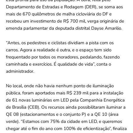
Departamento de Estradas e Rodagem (DER), se soma aos
mais de 670 quilômetros de malha cicloviária do DF e
recebeu um investimento de R$ 700 mil, verga originária de
emenda parlamentar da deputada distrital Dayse Amarilio.
“Antes, os pedestres e ciclistas dividiam a pista com os
carros. Agora a realidade é outra, e o espaço tem sido
frequentado por todos os moradores, pedalando, fazendo
caminhada e exercícios. É qualidade de vida”, conta o
administrador.
No local, onde não havia nenhum ponto de iluminação
pública, foram aportados mais R$ 239 mil para a instalação
de 61 novas luminárias em LED pela Companhia Energética
de Brasília (CEB). Os recursos ainda possibilitaram iluminar a
QE 08 (estacionamentos e o conjunto P) e a QE 10 (área
verde). “Estamos com 75% da cidade em LED, e queremos
chegar até o fim do ano com 100% de eficientização”, finaliza