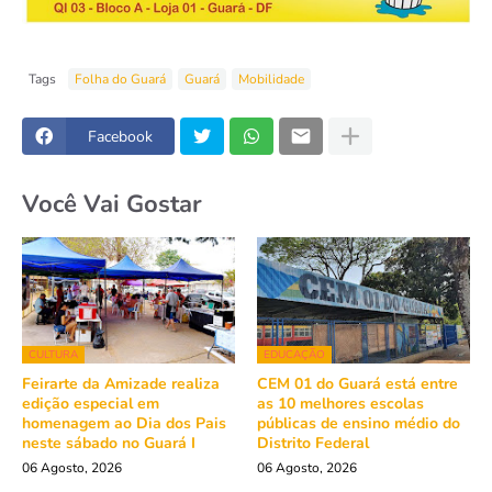
Tags
Folha do Guará
Guará
Mobilidade
Facebook
Você Vai Gostar
CULTURA
EDUCAÇÃO
Feirarte da Amizade realiza
CEM 01 do Guará está entre
edição especial em
as 10 melhores escolas
homenagem ao Dia dos Pais
públicas de ensino médio do
neste sábado no Guará I
Distrito Federal
06 Agosto, 2026
06 Agosto, 2026