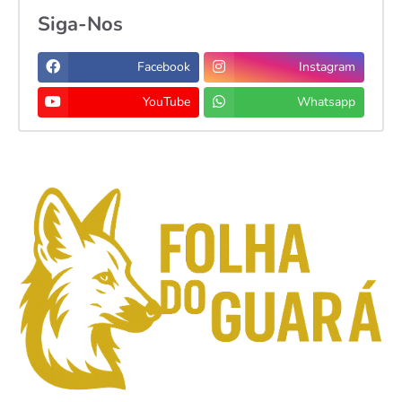
Siga-Nos
Facebook
Instagram
YouTube
Whatsapp