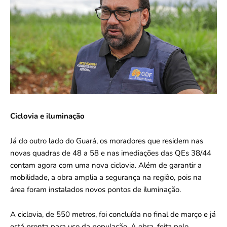
Ciclovia e iluminação
Já do outro lado do Guará, os moradores que residem nas
novas quadras de 48 a 58 e nas imediações das QEs 38/44
contam agora com uma nova ciclovia. Além de garantir a
mobilidade, a obra amplia a segurança na região, pois na
área foram instalados novos pontos de iluminação.
A ciclovia, de 550 metros, foi concluída no final de março e já
está pronta para uso da população. A obra, feita pelo