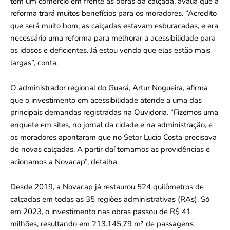
tem um comércio em frente às obras da calçada, avalia que a
reforma trará muitos benefícios para os moradores. “Acredito
que será muito bom; as calçadas estavam esburacadas, e era
necessário uma reforma para melhorar a acessibilidade para
os idosos e deficientes. Já estou vendo que elas estão mais
largas”, conta.
O administrador regional do Guará, Artur Nogueira, afirma
que o investimento em acessibilidade atende a uma das
principais demandas registradas na Ouvidoria. “Fizemos uma
enquete em sites, no jornal da cidade e na administração, e
os moradores apontaram que no Setor Lucio Costa precisava
de novas calçadas. A partir daí tomamos as providências e
acionamos a Novacap”, detalha.
Desde 2019, a Novacap já restaurou 524 quilômetros de
calçadas em todas as 35 regiões administrativas (RAs). Só
em 2023, o investimento nas obras passou de R$ 41
milhões, resultando em 213.145,79 m² de passagens