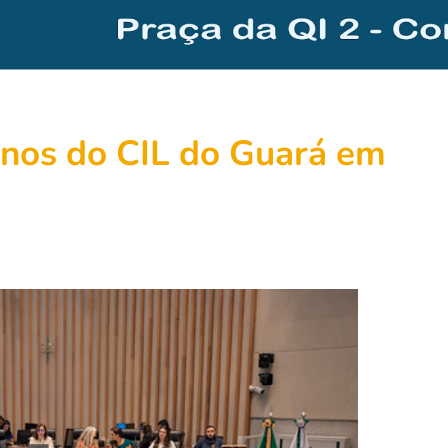
anos do CIL do Guará em