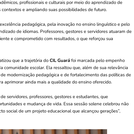
dêmicos, profissionais e culturais por meio do aprendizado de
 contextos e ampliando suas possibilidades de futuro.
 excelência pedagógica, pela inovação no ensino linguístico e pelo
izado de idiomas. Professores, gestores e servidores atuaram de
ciente e comprometido com resultados, o que reforçou sua
tizou que a trajetória do
CIL Guará
foi marcada pelo empenho
da comunidade escolar. Ela ressaltou que, além de sua relevância
o de modernização pedagógica e de fortalecimento das políticas de
ara aprimorar ainda mais a qualidade do ensino oferecido.
de servidores, professores, gestores e estudantes, que
ortunidades e mudança de vida. Essa sessão solene celebrou não
o social de um projeto educacional que alcançou gerações”,