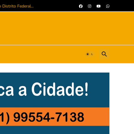
trito Federal...