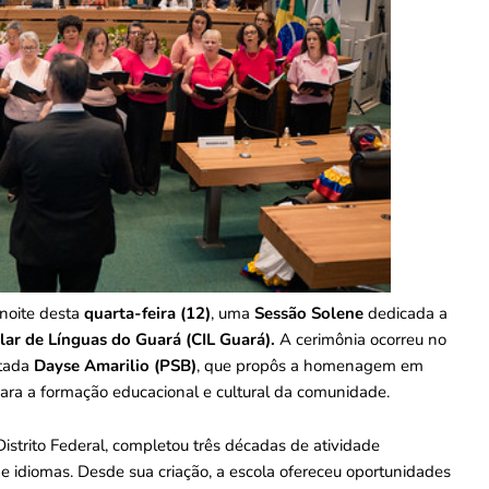
 noite desta
quarta-feira (12)
, uma
Sessão Solene
dedicada a
lar de Línguas do Guará (CIL Guará).
A cerimônia ocorreu no
utada
Dayse Amarilio (PSB)
, que propôs a homenagem em
 para a formação educacional e cultural da comunidade.
Distrito Federal, completou três décadas de atividade
 idiomas. Desde sua criação, a escola ofereceu oportunidades