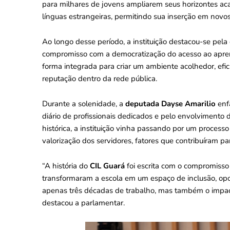
para milhares de jovens ampliarem seus horizontes aca
línguas estrangeiras, permitindo sua inserção em novos
Ao longo desse período, a instituição destacou-se pela
compromisso com a democratização do acesso ao aprend
forma integrada para criar um ambiente acolhedor, efi
reputação dentro da rede pública.
Durante a solenidade, a
deputada Dayse Amarilio
enfa
diário de profissionais dedicados e pelo envolvimento 
histórica, a instituição vinha passando por um process
valorização dos servidores, fatores que contribuíram p
“A história do
CIL Guará
foi escrita com o compromisso 
transformaram a escola em um espaço de inclusão, op
apenas três décadas de trabalho, mas também o impact
destacou a parlamentar.