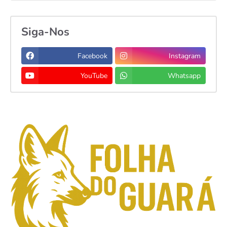
Siga-Nos
Facebook
Instagram
YouTube
Whatsapp