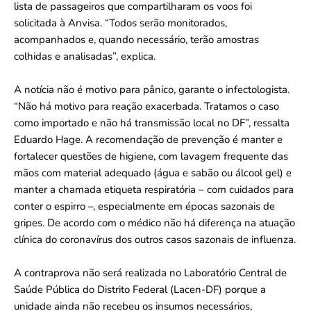
lista de passageiros que compartilharam os voos foi
solicitada à Anvisa. “Todos serão monitorados,
acompanhados e, quando necessário, terão amostras
colhidas e analisadas”, explica.
A notícia não é motivo para pânico, garante o infectologista.
“Não há motivo para reação exacerbada. Tratamos o caso
como importado e não há transmissão local no DF”, ressalta
Eduardo Hage. A recomendação de prevenção é manter e
fortalecer questões de higiene, com lavagem frequente das
mãos com material adequado (água e sabão ou álcool gel) e
manter a chamada etiqueta respiratória – com cuidados para
conter o espirro –, especialmente em épocas sazonais de
gripes. De acordo com o médico não há diferença na atuação
clínica do coronavírus dos outros casos sazonais de influenza.
A contraprova não será realizada no Laboratório Central de
Saúde Pública do Distrito Federal (Lacen-DF) porque a
unidade ainda não recebeu os insumos necessários,