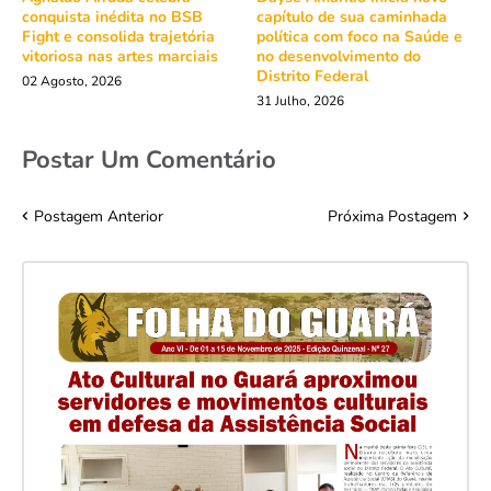
conquista inédita no BSB
capítulo de sua caminhada
Fight e consolida trajetória
política com foco na Saúde e
vitoriosa nas artes marciais
no desenvolvimento do
Distrito Federal
02 Agosto, 2026
31 Julho, 2026
Postar Um Comentário
Postagem Anterior
Próxima Postagem