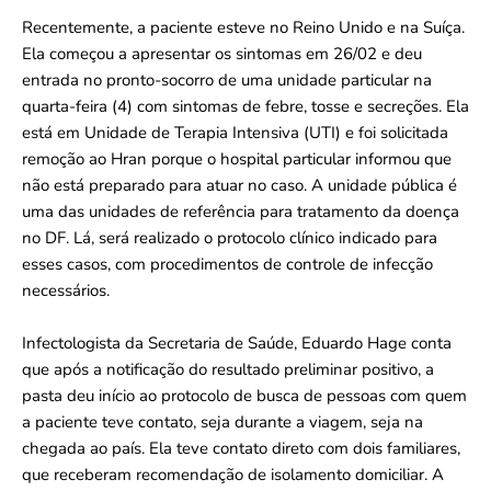
Recentemente, a paciente esteve no Reino Unido e na Suíça.
Ela começou a apresentar os sintomas em 26/02 e deu
entrada no pronto-socorro de uma unidade particular na
quarta-feira (4) com sintomas de febre, tosse e secreções. Ela
está em Unidade de Terapia Intensiva (UTI) e foi solicitada
remoção ao Hran porque o hospital particular informou que
não está preparado para atuar no caso. A unidade pública é
uma das unidades de referência para tratamento da doença
no DF. Lá, será realizado o protocolo clínico indicado para
esses casos, com procedimentos de controle de infecção
necessários.
Infectologista da Secretaria de Saúde, Eduardo Hage conta
que após a notificação do resultado preliminar positivo, a
pasta deu início ao protocolo de busca de pessoas com quem
a paciente teve contato, seja durante a viagem, seja na
chegada ao país. Ela teve contato direto com dois familiares,
que receberam recomendação de isolamento domiciliar. A