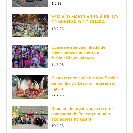
1.2.26
VEM AÍ O MAIOR ARRAIÁ JULINO
COMUNITÁRIO DO GUARÁ.
15.7.26
Guará recebe caminhada de
conscientização contra o
feminicídio no sábado
14.7.26
Guará recebe o desfile das Escolas
de Samba do Distrito Federal em
agosto
27.7.26
Reunião de organização da pré-
campanha de Policarpo reuniu
apoiadores no Guará
10.7.26